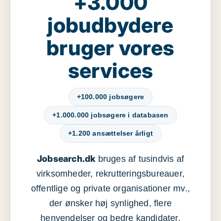
+3.000
jobudbydere
bruger vores
services
+100.000 jobsøgere
+1.000.000 jobsøgere i databasen
+1.200 ansættelser årligt
Jobsearch.dk
bruges af tusindvis af
virksomheder, rekrutteringsbureauer,
offentlige og private organisationer mv.,
der ønsker høj synlighed, flere
henvendelser og bedre kandidater.