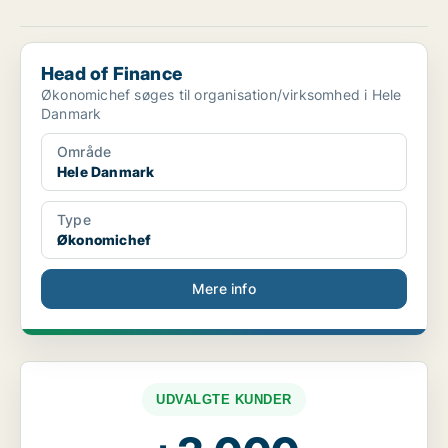
Head of Finance
Head of Finance
Økonomichef søges til organisation/virksomhed i Hele
Danmark
Område
Hele Danmark
Type
Økonomichef
Mere info
UDVALGTE KUNDER