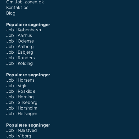
Om Job-zonen.dk
Kontakt os
Blog
Populære søgninger
Job i København
Job i Aarhus
Job i Odense
Job i Aalborg
Job i Esbjerg
Job i Randers
Job i Kolding
Populære søgninger
Job i Horsens
Job i Vejle
Job i Roskilde
Job i Herning
Job i Silkeborg
Job i Hørsholm
Job i Helsingør
Populære søgninger
Job i Næstved
Job i Viborg