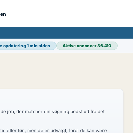
nen
e opdatering
1 min siden
Aktive annoncer
36.410
r de job, der matcher din søgning bedst ud fra det
id eller løn, men de er udvalgt, fordi de kan være