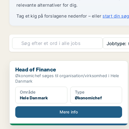
relevante alternativer for dig.
Tag et kig på forslagene nedenfor – eller
start din søg
Jobtype:
Head of Finance
Head of Finance
Økonomichef søges til organisation/virksomhed i Hele
Danmark
Område
Type
Hele Danmark
Økonomichef
Mere info