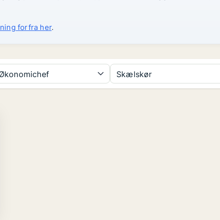
ning forfra her
.
Økonomichef
Skælskør