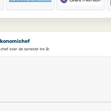
 økonomichef
chef over de seneste tre år.