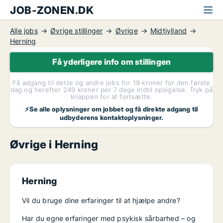
JOB-ZONEN.DK
Alle jobs
Øvrige stillinger
Øvrige
Midtjylland
Herning
Få yderligere info om stillingen
Få adgang til dette og andre jobs for 19 kroner for den første
dag og herefter 249 kroner per 7 dage indtil opsigelse. Tryk på
knappen for at fortsætte.
⚡Se alle oplysninger om jobbet og få direkte adgang til
udbyderens kontaktoplysninger.
Øvrige i Herning
Herning
Vil du bruge dine erfaringer til at hjælpe andre?
Har du egne erfaringer med psykisk sårbarhed – og