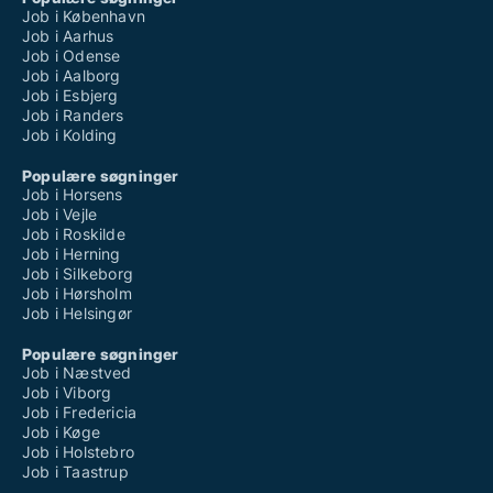
Job i København
Job i Aarhus
Job i Odense
Job i Aalborg
Job i Esbjerg
Job i Randers
Job i Kolding
Populære søgninger
Job i Horsens
Job i Vejle
Job i Roskilde
Job i Herning
Job i Silkeborg
Job i Hørsholm
Job i Helsingør
Populære søgninger
Job i Næstved
Job i Viborg
Job i Fredericia
Job i Køge
Job i Holstebro
Job i Taastrup