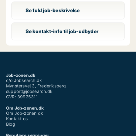
Se fuld job-beskrivelse
Se kontakt-info til job-udbyder
Job-zonen.dk
c/o Jobsearch.dk
Mynstersvej 3, Frederiksberg
support@jobsearch.dk
CVR: 39925311
Om Job-zonen.dk
Om Job-zonen.dk
Kontakt os
Blog
Populære søgninger