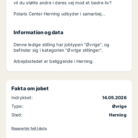
vil du støtte andre i deres vej mod et bedre liv?
Polaris Center Herning udbyder i samarbej...
Information og data
Denne ledige stilling har jobtypen "Øvrige", og
befinder sig i kategorien "Øvrige stillinger".
Arbejdsstedet er beliggende i Herning.
Fakta om jobet
Indrykket:
14.05.2026
Type:
Øvrige
Sted:
Herning
Rapportér fejl i data