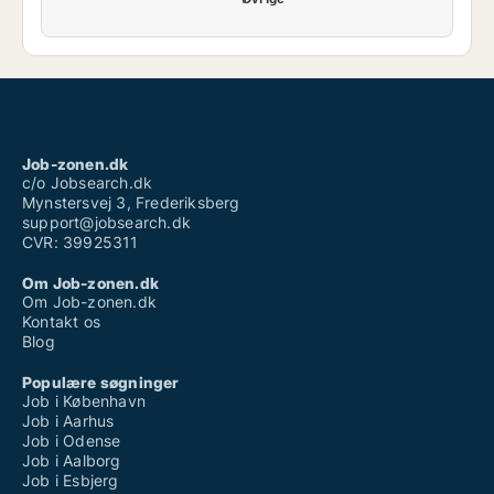
Job-zonen.dk
c/o Jobsearch.dk
Mynstersvej 3, Frederiksberg
support@jobsearch.dk
CVR: 39925311
Om Job-zonen.dk
Om Job-zonen.dk
Kontakt os
Blog
Populære søgninger
Job i København
Job i Aarhus
Job i Odense
Job i Aalborg
Job i Esbjerg