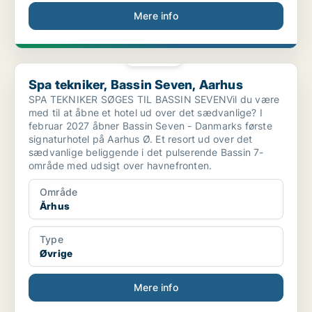
Mere info
PLATIN
Spa tekniker, Bassin Seven, Aarhus
Spa tekniker, Bassin Seven, Aarhus
SPA TEKNIKER SØGES TIL BASSIN SEVENVil du være
med til at åbne et hotel ud over det sædvanlige? I
februar 2027 åbner Bassin Seven - Danmarks første
signaturhotel på Aarhus Ø. Et resort ud over det
sædvanlige beliggende i det pulserende Bassin 7-
område med udsigt over havnefronten.
Område
Århus
Type
Øvrige
Mere info