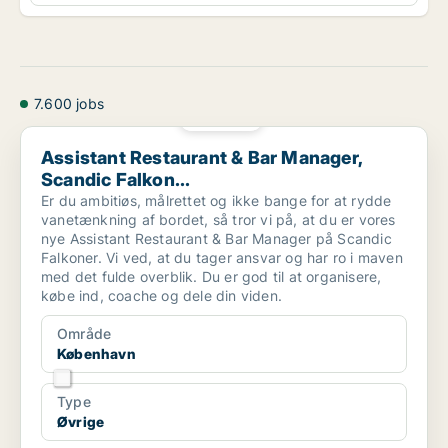
7.600 jobs
PLATIN
Assistant Restaurant & Bar Manager, Scandic Falkon...
Assistant Restaurant & Bar Manager,
Scandic Falkon...
Er du ambitiøs, målrettet og ikke bange for at rydde
vanetænkning af bordet, så tror vi på, at du er vores
nye Assistant Restaurant & Bar Manager på Scandic
Falkoner. Vi ved, at du tager ansvar og har ro i maven
med det fulde overblik. Du er god til at organisere,
købe ind, coache og dele din viden.
Område
København
Type
Øvrige