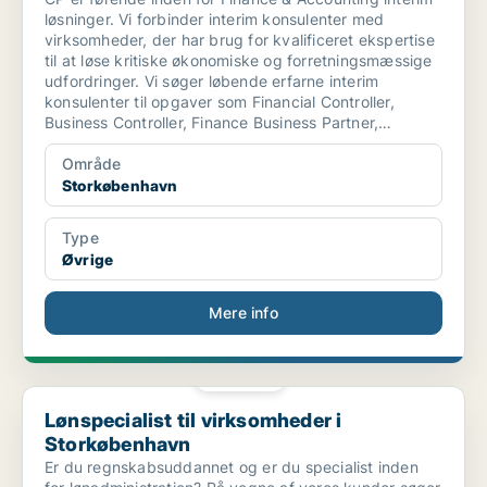
løsninger. Vi forbinder interim konsulenter med
virksomheder, der har brug for kvalificeret ekspertise
til at løse kritiske økonomiske og forretningsmæssige
udfordringer. Vi søger løbende erfarne interim
konsulenter til opgaver som Financial Controller,
Business Controller, Finance Business Partner,
Financial Accountant og Finance Manager.
Område
Storkøbenhavn
Type
Øvrige
Mere info
PLATIN
Lønspecialist til virksomheder i Storkøbenhavn
Lønspecialist til virksomheder i
Storkøbenhavn
Er du regnskabsuddannet og er du specialist inden