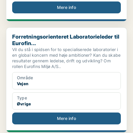
Mere info
Forretningsorienteret Laboratorieleder til Eurofin...
Forretningsorienteret Laboratorieleder til
Eurofin...
Vil du stå i spidsen for to specialiserede laboratorier i
en global koncern med høje ambitioner? Kan du skabe
resultater gennem ledelse, drift og udvikling? Om
rollen Eurofins Miljø A/S..
Område
Vejen
Type
Øvrige
Mere info