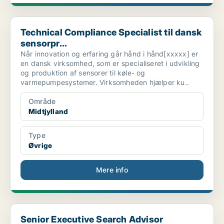
Technical Compliance Specialist til dansk sensorpr...
Technical Compliance Specialist til dansk
sensorpr...
Når innovation og erfaring går hånd i hånd[xxxxx] er
en dansk virksomhed, som er specialiseret i udvikling
og produktion af sensorer til køle- og
varmepumpesystemer. Virksomheden hjælper ku..
Område
Midtjylland
Type
Øvrige
Mere info
Senior Executive Search Advisor
Senior Executive Search Advisor