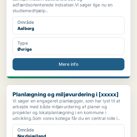
adfærdsorienterede indsatser.Vi søger lige nu en
studiemedhjælp..
Område
Aalborg
Type
Øvrige
Mere info
Planlægning og miljøvurdering i [xxxxx]
Planlægning og miljøvurdering i [xxxxx]
Vi søger en engageret planlægger, som har lyst til at
arbejde med både miljøvurdering af planer og
projekter og lokalplanlægning i en kommune i
udvikling.Som vores kollega får du en central rolle i..
Område
Nordsjælland