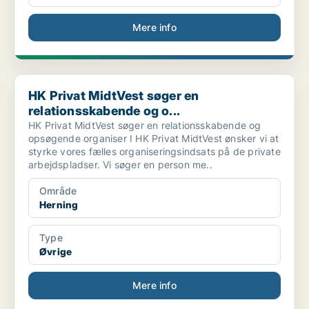
Mere info
HK Privat MidtVest søger en relationsskabende og o...
HK Privat MidtVest søger en
relationsskabende og o...
HK Privat MidtVest søger en relationsskabende og
opsøgende organiser I HK Privat MidtVest ønsker vi at
styrke vores fælles organiseringsindsats på de private
arbejdspladser. Vi søger en person me..
Område
Herning
Type
Øvrige
Mere info