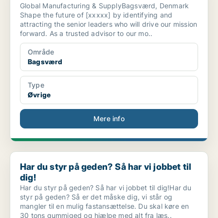
Global Manufacturing & SupplyBagsværd, Denmark
Shape the future of [xxxxx] by identifying and
attracting the senior leaders who will drive our mission
forward. As a trusted advisor to our mo..
Område
Bagsværd
Type
Øvrige
Mere info
Har du styr på geden? Så har vi jobbet til dig!
Har du styr på geden? Så har vi jobbet til
dig!
Har du styr på geden? Så har vi jobbet til dig!Har du
styr på geden? Så er det måske dig, vi står og
mangler til en mulig fastansættelse. Du skal køre en
30 tons gummiged og hjælpe med alt fra læs..