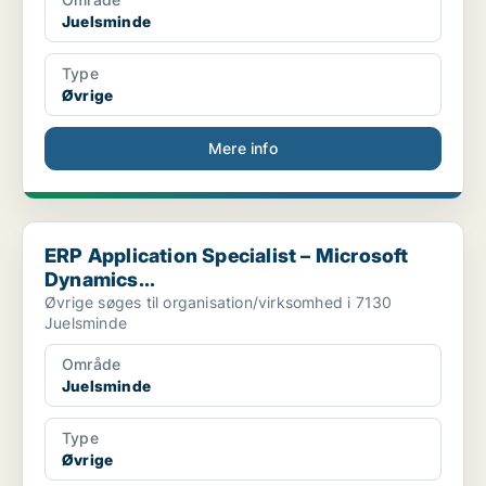
Juelsminde
Type
Øvrige
Mere info
ERP Application Specialist – Microsoft Dynamics...
ERP Application Specialist – Microsoft
Dynamics...
Øvrige søges til organisation/virksomhed i 7130
Juelsminde
Område
Juelsminde
Type
Øvrige