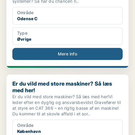
systemer? Så har du chancen n..
Område
Odense C
Type
Øvrige
Mere info
Er du vild med store maskiner? Så læs med her!
Er du vild med store maskiner? Så læs
med her!
Er du vild med store maskiner? Så læs med her!Vi
leder efter en dygtig og ansvarsbevidst Gravefører til
at styre en CAT 366 – en rigtig basse af en maskine!
Du kommer til at skovle affald i et sor..
Område
København