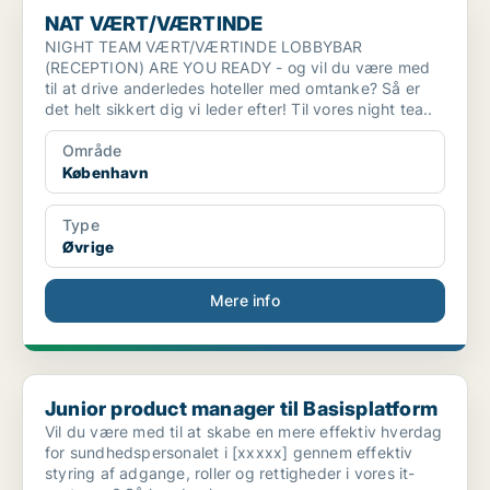
NAT VÆRT/VÆRTINDE
NIGHT TEAM VÆRT/VÆRTINDE LOBBYBAR
(RECEPTION) ARE YOU READY - og vil du være med
til at drive anderledes hoteller med omtanke? Så er
det helt sikkert dig vi leder efter! Til vores night tea..
Område
København
Type
Øvrige
Mere info
Junior product manager til Basisplatform
Junior product manager til Basisplatform
Vil du være med til at skabe en mere effektiv hverdag
for sundhedspersonalet i [xxxxx] gennem effektiv
styring af adgange, roller og rettigheder i vores it-