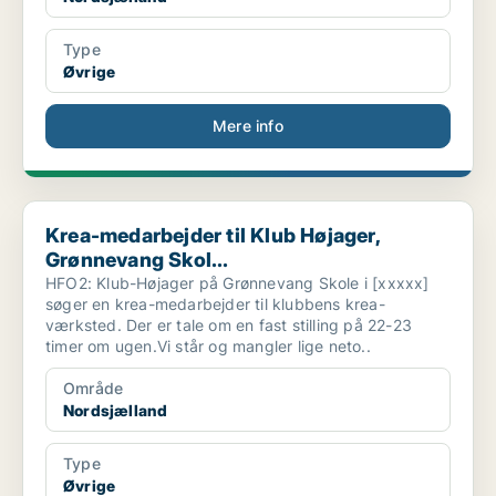
Type
Øvrige
Mere info
Krea-medarbejder til Klub Højager, Grønnevang Skol...
Krea-medarbejder til Klub Højager,
Grønnevang Skol...
HFO2: Klub-Højager på Grønnevang Skole i [xxxxx]
søger en krea-medarbejder til klubbens krea-
værksted. Der er tale om en fast stilling på 22-23
timer om ugen.Vi står og mangler lige neto..
Område
Nordsjælland
Type
Øvrige