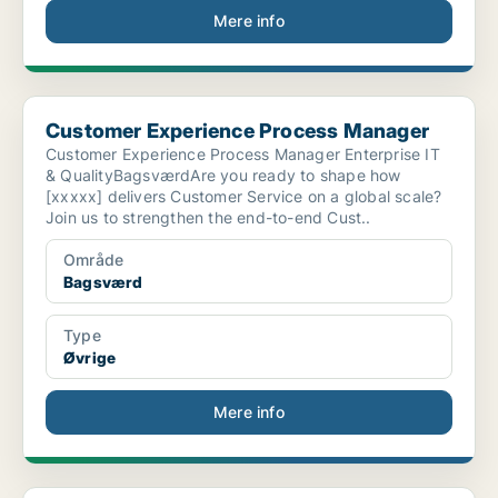
Mere info
Customer Experience Process Manager
Customer Experience Process Manager
Customer Experience Process Manager Enterprise IT
& QualityBagsværdAre you ready to shape how
[xxxxx] delivers Customer Service on a global scale?
Join us to strengthen the end-to-end Cust..
Område
Bagsværd
Type
Øvrige
Mere info
NAT VÆRT/VÆRTINDE