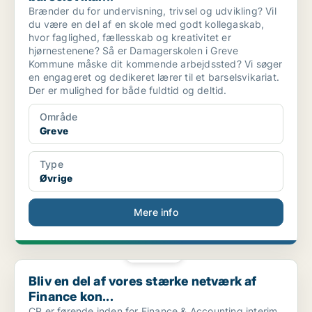
Brænder du for undervisning, trivsel og udvikling? Vil
du være en del af en skole med godt kollegaskab,
hvor faglighed, fællesskab og kreativitet er
hjørnestenene? Så er Damagerskolen i Greve
Kommune måske dit kommende arbejdssted? Vi søger
en engageret og dedikeret lærer til et barselsvikariat.
Der er mulighed for både fuldtid og deltid.
Område
Greve
Type
Øvrige
Mere info
PLATIN
Bliv en del af vores stærke netværk af Finance kon...
Bliv en del af vores stærke netværk af
Finance kon...
CP er førende inden for Finance & Accounting interim