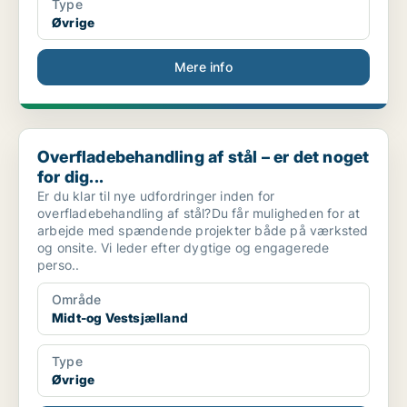
Type
Øvrige
Mere info
Overfladebehandling af stål – er det noget for dig...
Overfladebehandling af stål – er det noget
for dig...
Er du klar til nye udfordringer inden for
overfladebehandling af stål?Du får muligheden for at
arbejde med spændende projekter både på værksted
og onsite. Vi leder efter dygtige og engagerede
perso..
Område
Midt-og Vestsjælland
Type
Øvrige