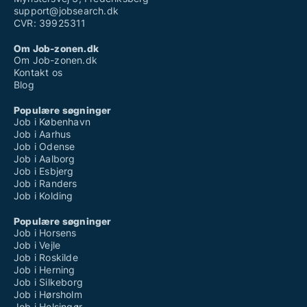
support@jobsearch.dk
CVR: 39925311
Om Job-zonen.dk
Om Job-zonen.dk
Kontakt os
Blog
Populære søgninger
Job i København
Job i Aarhus
Job i Odense
Job i Aalborg
Job i Esbjerg
Job i Randers
Job i Kolding
Populære søgninger
Job i Horsens
Job i Vejle
Job i Roskilde
Job i Herning
Job i Silkeborg
Job i Hørsholm
Job i Helsingør