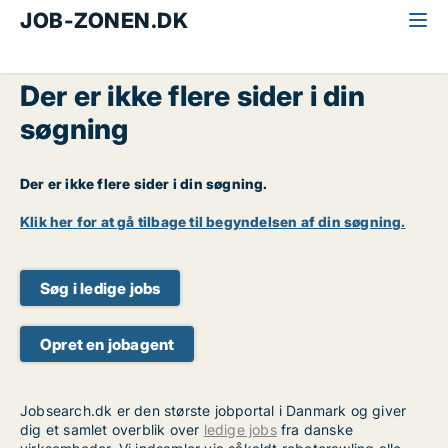
JOB-ZONEN.DK
Der er ikke flere sider i din
søgning
Der er ikke flere sider i din søgning.
Klik her for at gå tilbage til begyndelsen af din søgning.
Søg i ledige jobs
Opret en jobagent
Jobsearch.dk er den største jobportal i Danmark og giver
dig et samlet overblik over
ledige jobs
fra danske