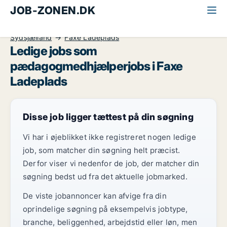
JOB-ZONEN.DK
Alle jobs
Undervisning
Pædagogmedhjælper
Sydsjælland
Faxe Ladeplads
Ledige jobs som
pædagogmedhjælperjobs i Faxe
Ladeplads
Disse job ligger tættest på din søgning
Vi har i øjeblikket ikke registreret nogen ledige
job, som matcher din søgning helt præcist.
Derfor viser vi nedenfor de job, der matcher din
søgning bedst ud fra det aktuelle jobmarked.
De viste jobannoncer kan afvige fra din
oprindelige søgning på eksempelvis jobtype,
branche, beliggenhed, arbejdstid eller løn, men