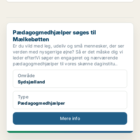
Pædagogmedhjælper søges til Mælkebøtten
Pædagogmedhjælper søges til
Mælkebøtten
Er du vild med leg, udeliv og små mennesker, der ser
verden med nysgerrige øjne? Så er det måske dig vi
leder efter!Vi søger en engageret og nærværende
pædagogmedhjælper til vores skønne daginstitu..
Område
Sydsjælland
Type
Pædagogmedhjælper
Mere info