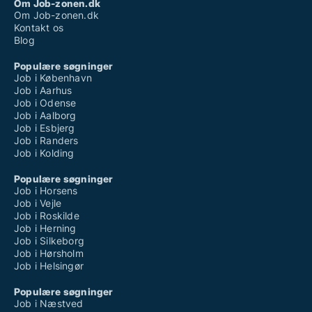
Om Job-zonen.dk
Om Job-zonen.dk
Kontakt os
Blog
Populære søgninger
Job i København
Job i Aarhus
Job i Odense
Job i Aalborg
Job i Esbjerg
Job i Randers
Job i Kolding
Populære søgninger
Job i Horsens
Job i Vejle
Job i Roskilde
Job i Herning
Job i Silkeborg
Job i Hørsholm
Job i Helsingør
Populære søgninger
Job i Næstved