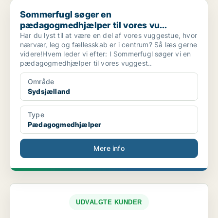
Sommerfugl søger en pædagogmedhjælper til vores vu...
Sommerfugl søger en
pædagogmedhjælper til vores vu...
Har du lyst til at være en del af vores vuggestue, hvor
nærvær, leg og fællesskab er i centrum? Så læs gerne
videre!Hvem leder vi efter: I Sommerfugl søger vi en
pædagogmedhjælper til vores vuggest..
Område
Sydsjælland
Type
Pædagogmedhjælper
Mere info
UDVALGTE KUNDER