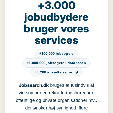
+3.000
jobudbydere
bruger vores
services
+100.000 jobsøgere
+1.000.000 jobsøgere i databasen
+1.200 ansættelser årligt
Jobsearch.dk
bruges af tusindvis af
virksomheder, rekrutteringsbureauer,
offentlige og private organisationer mv.,
der ønsker høj synlighed, flere