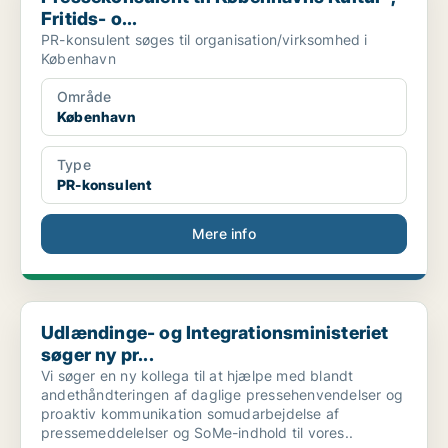
Fritids- o...
PR-konsulent søges til organisation/virksomhed i
København
Område
København
Type
PR-konsulent
Mere info
Udlændinge- og Integrationsministeriet søger ny pr...
Udlændinge- og Integrationsministeriet
søger ny pr...
Vi søger en ny kollega til at hjælpe med blandt
andethåndteringen af daglige pressehenvendelser og
proaktiv kommunikation somudarbejdelse af
pressemeddelelser og SoMe-indhold til vores..