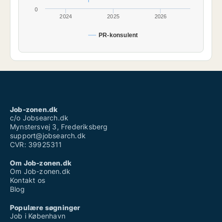
0
2024
2025
2026
PR-konsulent
Job-zonen.dk
c/o Jobsearch.dk
Mynstersvej 3, Frederiksberg
support@jobsearch.dk
CVR: 39925311
Om Job-zonen.dk
Om Job-zonen.dk
Kontakt os
Blog
Populære søgninger
Job i København