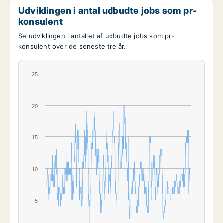
Udviklingen i antal udbudte jobs som pr-
konsulent
Se udviklingen i antallet af udbudte jobs som pr-
konsulent over de seneste tre år.
25
20
15
10
5