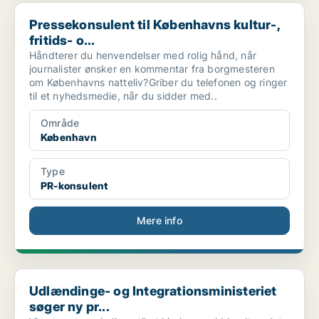
Pressekonsulent til Københavns kultur-, fritids- o...
Pressekonsulent til Københavns kultur-,
fritids- o...
Håndterer du henvendelser med rolig hånd, når
journalister ønsker en kommentar fra borgmesteren
om Københavns natteliv?Griber du telefonen og ringer
til et nyhedsmedie, når du sidder med..
Område
København
Type
PR-konsulent
Mere info
Udlændinge- og Integrationsministeriet søger ny pr...
Udlændinge- og Integrationsministeriet
søger ny pr...