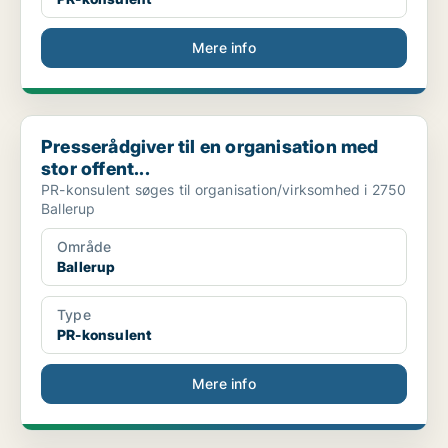
Mere info
Presserådgiver til en organisation med stor offent...
Presserådgiver til en organisation med
stor offent...
PR-konsulent søges til organisation/virksomhed i 2750
Ballerup
Område
Ballerup
Type
PR-konsulent
Mere info