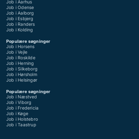
Job i Aarhus
Job i Odense
Job i Aalborg
Job i Esbjerg
Job i Randers
Job i Kolding
Populære søgninger
Job i Horsens
Job i Vejle
Job i Roskilde
Job i Herning
Job i Silkeborg
Job i Hørsholm
Job i Helsingør
Populære søgninger
Job i Næstved
Job i Viborg
Job i Fredericia
Job i Køge
Job i Holstebro
Job i Taastrup