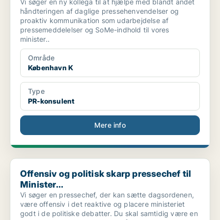
Vi søger en ny kollega til at hjælpe med blandt andet
håndteringen af daglige pressehenvendelser og
proaktiv kommunikation som udarbejdelse af
pressemeddelelser og SoMe-indhold til vores
minister..
Område
København K
Type
PR-konsulent
Mere info
Offensiv og politisk skarp pressechef til Minister...
Offensiv og politisk skarp pressechef til
Minister...
Vi søger en pressechef, der kan sætte dagsordenen,
være offensiv i det reaktive og placere ministeriet
godt i de politiske debatter. Du skal samtidig være en