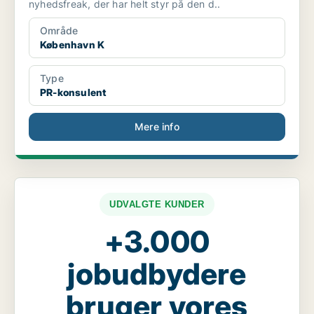
nyhedsfreak, der har helt styr på den d..
Område
København K
Type
PR-konsulent
Mere info
UDVALGTE KUNDER
+3.000
jobudbydere
bruger vores