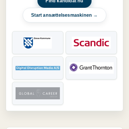
Find kandidat nu
Start ansættelsesmaskinen →