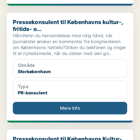
Pressekonsulent til Københavns kultur-, fritids- o...
Pressekonsulent til Københavns kultur-,
fritids- o...
Håndterer du henvendelser med rolig hånd, når
journalister ønsker en kommentar fra borgmesteren
om Københavns natteliv?Griber du telefonen og ringer
til et nyhedsmedie, når du sidder med den go..
Område
Storkøbenhavn
Type
PR-konsulent
Mere info
Pressekonsulent til Københavns Kultur-, Fritids- o...
Pressekonsulent til Københavns Kultur-,