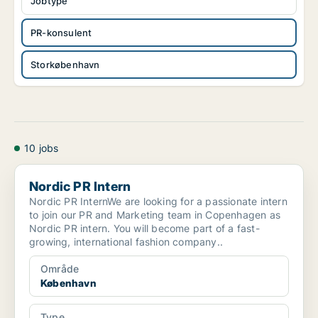
Jobtype
PR-konsulent
Storkøbenhavn
10 jobs
Nordic PR Intern
Nordic PR Intern
Nordic PR InternWe are looking for a passionate intern
to join our PR and Marketing team in Copenhagen as
Nordic PR intern. You will become part of a fast-
growing, international fashion company..
Område
København
Type