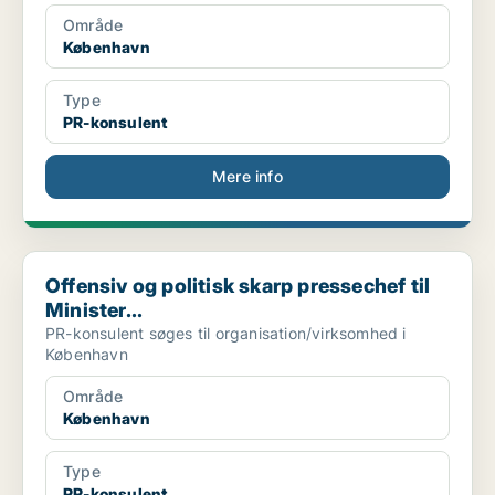
Område
København
Type
PR-konsulent
Mere info
Offensiv og politisk skarp pressechef til Minister...
Offensiv og politisk skarp pressechef til
Minister...
PR-konsulent søges til organisation/virksomhed i
København
Område
København
Type
PR-konsulent