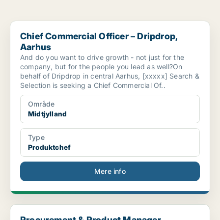
Chief Commercial Officer – Dripdrop, Aarhus
Chief Commercial Officer – Dripdrop,
Aarhus
And do you want to drive growth - not just for the
company, but for the people you lead as well?On
behalf of Dripdrop in central Aarhus, [xxxxx] Search &
Selection is seeking a Chief Commercial Of..
Område
Midtjylland
Type
Produktchef
Mere info
Procurement & Product Manager
Procurement & Product Manager