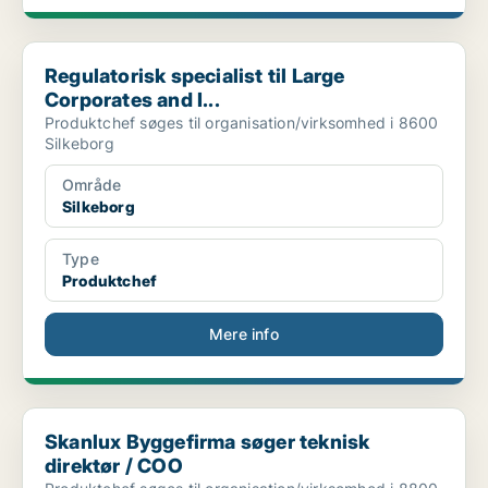
Regulatorisk specialist til Large Corporates and I...
Regulatorisk specialist til Large
Corporates and I...
Produktchef søges til organisation/virksomhed i 8600
Silkeborg
Område
Silkeborg
Type
Produktchef
Mere info
Skanlux Byggefirma søger teknisk direktør / COO
Skanlux Byggefirma søger teknisk
direktør / COO