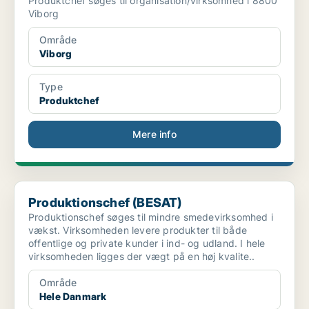
Produktchef søges til organisation/virksomhed i 8800
Viborg
Område
Viborg
Type
Produktchef
Mere info
Produktionschef (BESAT)
Produktionschef (BESAT)
Produktionschef søges til mindre smedevirksomhed i
vækst. Virksomheden levere produkter til både
offentlige og private kunder i ind- og udland. I hele
virksomheden ligges der vægt på en høj kvalite..
Område
Hele Danmark