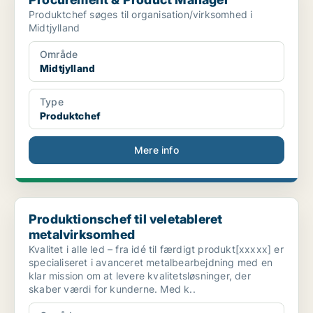
Produktchef søges til organisation/virksomhed i
Midtjylland
Område
Midtjylland
Type
Produktchef
Mere info
Produktionschef til veletableret metalvirksomhed
Produktionschef til veletableret
metalvirksomhed
Kvalitet i alle led – fra idé til færdigt produkt[xxxxx] er
specialiseret i avanceret metalbearbejdning med en
klar mission om at levere kvalitetsløsninger, der
skaber værdi for kunderne. Med k..