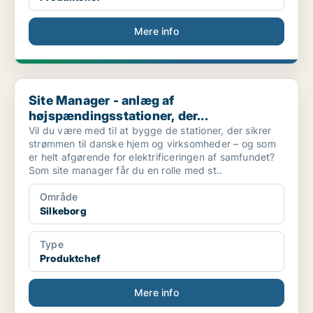
Mere info
Site Manager - anlæg af højspændingsstationer, der...
Site Manager - anlæg af
højspændingsstationer, der...
Vil du være med til at bygge de stationer, der sikrer
strømmen til danske hjem og virksomheder – og som
er helt afgørende for elektrificeringen af samfundet?
Som site manager får du en rolle med st..
Område
Silkeborg
Type
Produktchef
Mere info