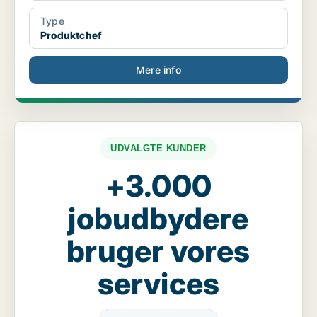
Type
Produktchef
Mere info
UDVALGTE KUNDER
+3.000
jobudbydere
bruger vores
services