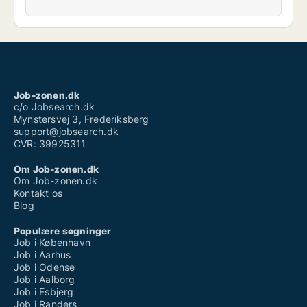
Job-zonen.dk
c/o Jobsearch.dk
Mynstersvej 3, Frederiksberg
support@jobsearch.dk
CVR: 39925311
Om Job-zonen.dk
Om Job-zonen.dk
Kontakt os
Blog
Populære søgninger
Job i København
Job i Aarhus
Job i Odense
Job i Aalborg
Job i Esbjerg
Job i Randers