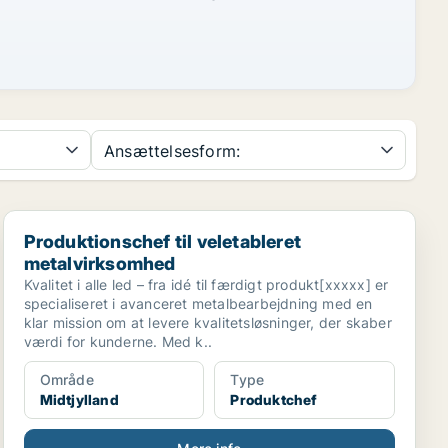
Ansættelsesform:
Produktionschef til veletableret metalvirksomhed
Produktionschef til veletableret
metalvirksomhed
Kvalitet i alle led – fra idé til færdigt produkt[xxxxx] er
specialiseret i avanceret metalbearbejdning med en
klar mission om at levere kvalitetsløsninger, der skaber
værdi for kunderne. Med k..
Område
Type
Midtjylland
Produktchef