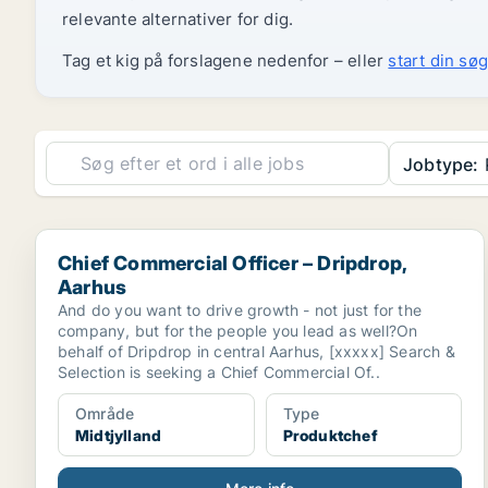
relevante alternativer for dig.
Tag et kig på forslagene nedenfor – eller
start din søg
Jobtype:
Chief Commercial Officer – Dripdrop, Aarhus
Chief Commercial Officer – Dripdrop,
Aarhus
And do you want to drive growth - not just for the
company, but for the people you lead as well?On
behalf of Dripdrop in central Aarhus, [xxxxx] Search &
Selection is seeking a Chief Commercial Of..
Område
Type
Midtjylland
Produktchef