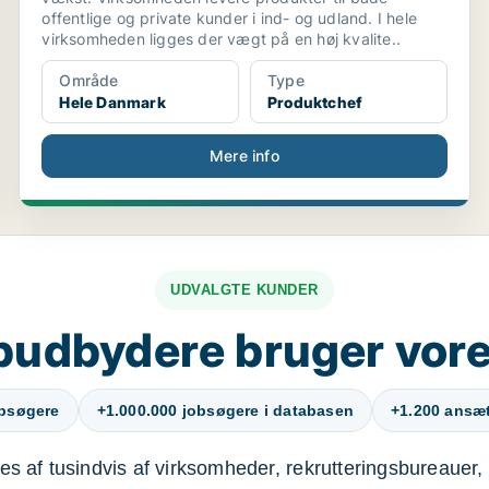
offentlige og private kunder i ind- og udland. I hele
virksomheden ligges der vægt på en høj kvalite..
Område
Type
Hele Danmark
Produktchef
Mere info
UDVALGTE KUNDER
budbydere bruger vore
obsøgere
+1.000.000 jobsøgere i databasen
+1.200 ansætt
s af tusindvis af virksomheder, rekrutteringsbureauer, 