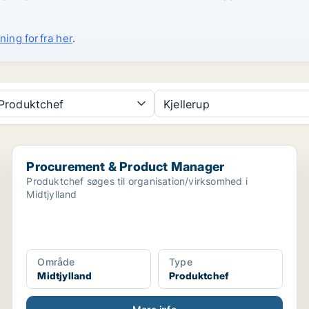
ning forfra her
.
Produktchef
Kjellerup
Procurement & Product Manager
Procurement & Product Manager
Produktchef søges til organisation/virksomhed i
Midtjylland
Område
Type
Midtjylland
Produktchef