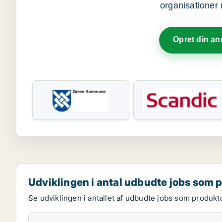
organisationer 
Opret din a
Udviklingen i antal udbudte jobs som 
Se udviklingen i antallet af udbudte jobs som produkt