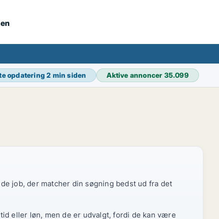
nen
te opdatering
2 min siden
Aktive annoncer
35.099
r de job, der matcher din søgning bedst ud fra det
id eller løn, men de er udvalgt, fordi de kan være