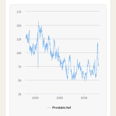
175
150
125
100
75
50
25
2024
2025
2026
Produktchef