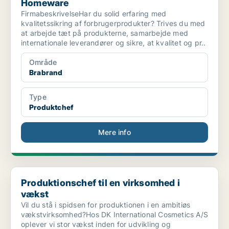
Homeware
FirmabeskrivelseHar du solid erfaring med
kvalitetssikring af forbrugerprodukter? Trives du med
at arbejde tæt på produkterne, samarbejde med
internationale leverandører og sikre, at kvalitet og pr..
Område
Brabrand
Type
Produktchef
Mere info
Produktionschef til en virksomhed i vækst
Produktionschef til en virksomhed i
vækst
Vil du stå i spidsen for produktionen i en ambitiøs
vækstvirksomhed?Hos DK International Cosmetics A/S
oplever vi stor vækst inden for udvikling og