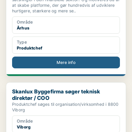
at skabe platforme, der gør hundredvis af udviklere
hurtigere, stærkere og mere se..
Område
Århus
Type
Produktchef
Mere info
Skanlux Byggefirma søger teknisk direktør / COO
Skanlux Byggefirma søger teknisk
direktør / COO
Produktchef søges til organisation/virksomhed i 8800
Viborg
Område
Viborg