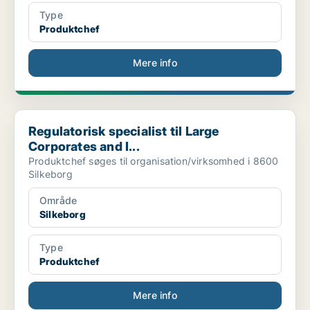
Type
Produktchef
Mere info
Regulatorisk specialist til Large Corporates and I...
Regulatorisk specialist til Large
Corporates and I...
Produktchef søges til organisation/virksomhed i 8600
Silkeborg
Område
Silkeborg
Type
Produktchef
Mere info