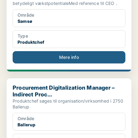
betydeligt vækstpotentialeMed reference til CEO .
Område
Samsø
Type
Produktchef
Mere info
Procurement Digitalization Manager – Indirect Proc...
Procurement Digitalization Manager –
Indirect Proc...
Produktchef søges til organisation/virksomhed i 2750
Ballerup
Område
Ballerup