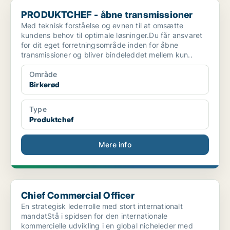
PRODUKTCHEF - åbne transmissioner
PRODUKTCHEF - åbne transmissioner
Med teknisk forståelse og evnen til at omsætte
kundens behov til optimale løsninger.Du får ansvaret
for dit eget forretningsområde inden for åbne
transmissioner og bliver bindeleddet mellem kun..
Område
Birkerød
Type
Produktchef
Mere info
Chief Commercial Officer
Chief Commercial Officer
En strategisk lederrolle med stort internationalt
mandatStå i spidsen for den internationale
kommercielle udvikling i en global nicheleder med