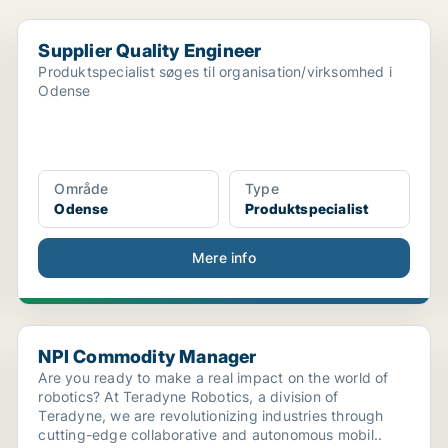
Supplier Quality Engineer
Supplier Quality Engineer
Produktspecialist søges til organisation/virksomhed i
Odense
Område
Type
Odense
Produktspecialist
Mere info
.
NPI Commodity Manager
NPI Commodity Manager
Are you ready to make a real impact on the world of
robotics? At Teradyne Robotics, a division of
Teradyne, we are revolutionizing industries through
cutting-edge collaborative and autonomous mobil..