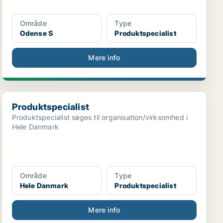
Område
Type
Odense S
Produktspecialist
Mere info
Produktspecialist
Produktspecialist
Produktspecialist søges til organisation/virksomhed i
Hele Danmark
Område
Type
Hele Danmark
Produktspecialist
Mere info