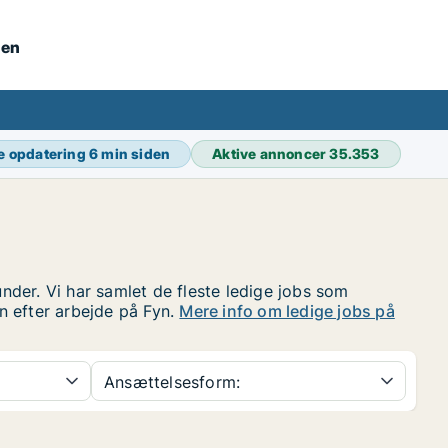
nen
e opdatering
6 min siden
Aktive annoncer
35.353
under. Vi har samlet de fleste ledige jobs som
en efter arbejde på Fyn.
Mere info om ledige jobs på
Ansættelsesform: