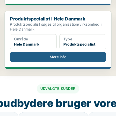
Produktspecialist i Hele Danmark
Produktspecialist i Hele Danmark
Produktspecialist søges til organisation/virksomhed i
Hele Danmark
Område
Type
Hele Danmark
Produktspecialist
Mere info
UDVALGTE KUNDER
budbydere bruger vore