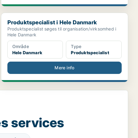
Produktspecialist i Hele Danmark
Produktspecialist i Hele Danmark
Produktspecialist søges til organisation/virksomhed i
Hele Danmark
Område
Type
Hele Danmark
Produktspecialist
Mere info
s services