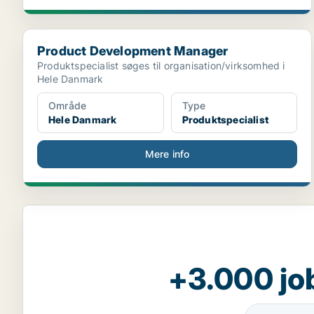
Product Development Manager
Product Development Manager
Produktspecialist søges til organisation/virksomhed i
Hele Danmark
Område
Type
Hele Danmark
Produktspecialist
Mere info
+3.000 jo