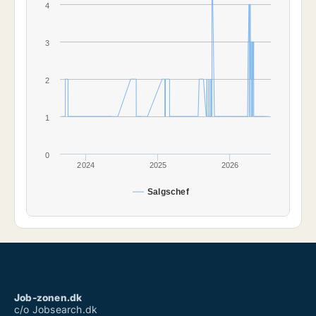
4
3
2
1
0
2024
2025
2026
Salgschef
Job-zonen.dk
c/o Jobsearch.dk