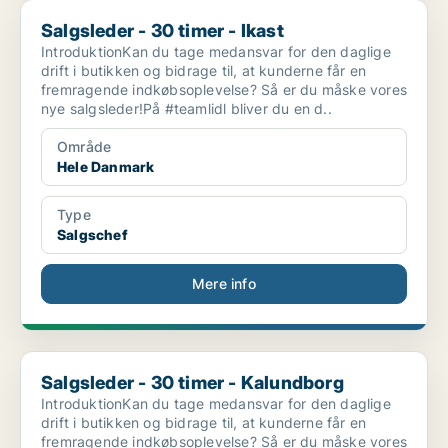
Salgsleder - 30 timer - Ikast
Salgsleder - 30 timer - Ikast
IntroduktionKan du tage medansvar for den daglige
drift i butikken og bidrage til, at kunderne får en
fremragende indkøbsoplevelse? Så er du måske vores
nye salgsleder!På #teamlidl bliver du en d..
Område
Hele Danmark
Type
Salgschef
Mere info
Salgsleder - 30 timer - Kalundborg
Salgsleder - 30 timer - Kalundborg
IntroduktionKan du tage medansvar for den daglige
drift i butikken og bidrage til, at kunderne får en
fremragende indkøbsoplevelse? Så er du måske vores