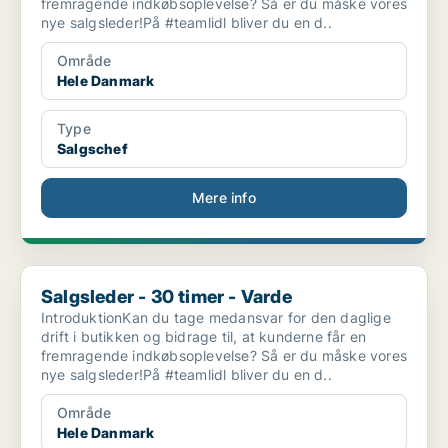
fremragende indkøbsoplevelse? Så er du måske vores
nye salgsleder!På #teamlidl bliver du en d..
Område
Hele Danmark
Type
Salgschef
Mere info
Salgsleder - 30 timer - Varde
Salgsleder - 30 timer - Varde
IntroduktionKan du tage medansvar for den daglige
drift i butikken og bidrage til, at kunderne får en
fremragende indkøbsoplevelse? Så er du måske vores
nye salgsleder!På #teamlidl bliver du en d..
Område
Hele Danmark