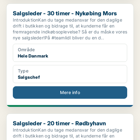
Salgsleder - 30 timer - Nykøbing Mors
Salgsleder - 30 timer - Nykøbing Mors
IntroduktionKan du tage medansvar for den daglige
drift i butikken og bidrage til, at kunderne får en
fremragende indkøbsoplevelse? Så er du måske vores
nye salgsleder!På #teamlidl bliver du en d..
Område
Hele Danmark
Type
Salgschef
Mere info
Salgsleder - 20 timer - Rødbyhavn
Salgsleder - 20 timer - Rødbyhavn
IntroduktionKan du tage medansvar for den daglige
drift i butikken og bidrage til, at kunderne får en