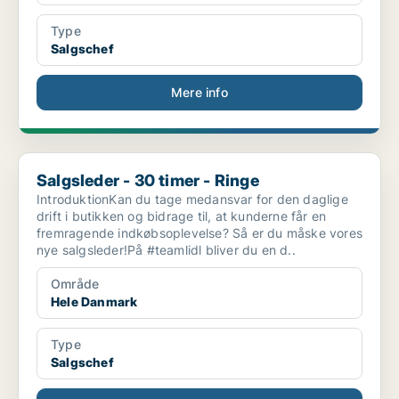
Type
Salgschef
Mere info
Salgsleder - 30 timer - Ringe
Salgsleder - 30 timer - Ringe
IntroduktionKan du tage medansvar for den daglige
drift i butikken og bidrage til, at kunderne får en
fremragende indkøbsoplevelse? Så er du måske vores
nye salgsleder!På #teamlidl bliver du en d..
Område
Hele Danmark
Type
Salgschef