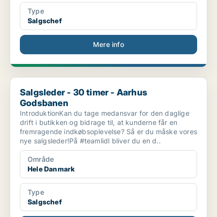
Type
Salgschef
Mere info
Salgsleder - 30 timer - Aarhus Godsbanen
Salgsleder - 30 timer - Aarhus
Godsbanen
IntroduktionKan du tage medansvar for den daglige
drift i butikken og bidrage til, at kunderne får en
fremragende indkøbsoplevelse? Så er du måske vores
nye salgsleder!På #teamlidl bliver du en d..
Område
Hele Danmark
Type
Salgschef