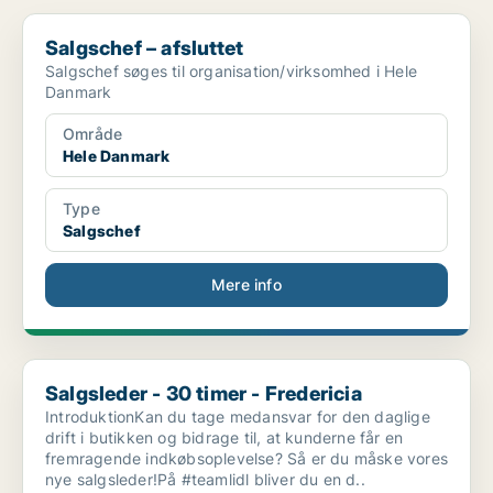
Salgschef – afsluttet
Salgschef – afsluttet
Salgschef søges til organisation/virksomhed i Hele
Danmark
Område
Hele Danmark
Type
Salgschef
Mere info
Salgsleder - 30 timer - Fredericia
Salgsleder - 30 timer - Fredericia
IntroduktionKan du tage medansvar for den daglige
drift i butikken og bidrage til, at kunderne får en
fremragende indkøbsoplevelse? Så er du måske vores
nye salgsleder!På #teamlidl bliver du en d..