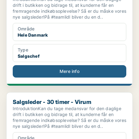
drift i butikken og bidrage til, at kunderne får en
fremragende indkøbsoplevelse? Så er du måske vores
nye salgsleder!På #teamlidl bliver du en d..
Område
Hele Danmark
Type
Salgschef
Mere info
Salgsleder - 30 timer - Virum
Salgsleder - 30 timer - Virum
IntroduktionKan du tage medansvar for den daglige
drift i butikken og bidrage til, at kunderne får en
fremragende indkøbsoplevelse? Så er du måske vores
nye salgsleder!På #teamlidl bliver du en d..
Område