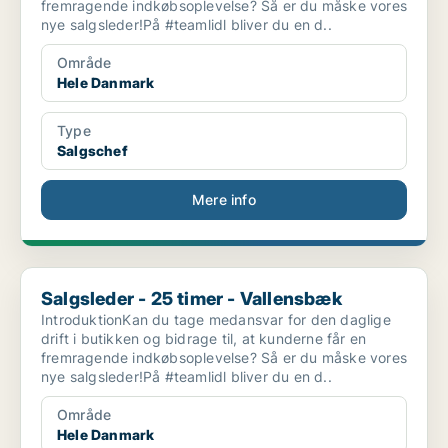
fremragende indkøbsoplevelse? Så er du måske vores
nye salgsleder!På #teamlidl bliver du en d..
Område
Hele Danmark
Type
Salgschef
Mere info
Salgsleder - 25 timer - Vallensbæk
Salgsleder - 25 timer - Vallensbæk
IntroduktionKan du tage medansvar for den daglige
drift i butikken og bidrage til, at kunderne får en
fremragende indkøbsoplevelse? Så er du måske vores
nye salgsleder!På #teamlidl bliver du en d..
Område
Hele Danmark