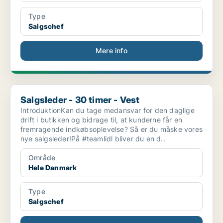
Type
Salgschef
Mere info
Salgsleder - 30 timer - Vest
Salgsleder - 30 timer - Vest
IntroduktionKan du tage medansvar for den daglige
drift i butikken og bidrage til, at kunderne får en
fremragende indkøbsoplevelse? Så er du måske vores
nye salgsleder!På #teamlidl bliver du en d..
Område
Hele Danmark
Type
Salgschef