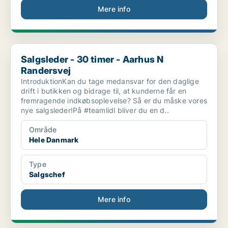
Mere info
Salgsleder - 30 timer - Aarhus N Randersvej
Salgsleder - 30 timer - Aarhus N
Randersvej
IntroduktionKan du tage medansvar for den daglige
drift i butikken og bidrage til, at kunderne får en
fremragende indkøbsoplevelse? Så er du måske vores
nye salgsleder!På #teamlidl bliver du en d..
Område
Hele Danmark
Type
Salgschef
Mere info