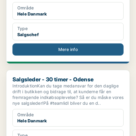
Område
Hele Danmark
Type
Salgschef
Mere info
Salgsleder - 30 timer - Odense
Salgsleder - 30 timer - Odense
IntroduktionKan du tage medansvar for den daglige
drift i butikken og bidrage til, at kunderne får en
fremragende indkøbsoplevelse? Så er du måske vores
nye salgsleder!På #teamlidl bliver du en d..
Område
Hele Danmark
Type