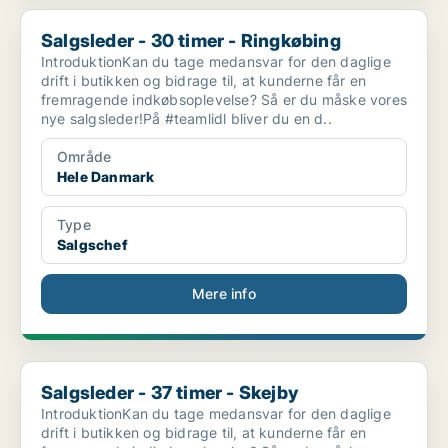
Salgsleder - 30 timer - Ringkøbing
Salgsleder - 30 timer - Ringkøbing
IntroduktionKan du tage medansvar for den daglige
drift i butikken og bidrage til, at kunderne får en
fremragende indkøbsoplevelse? Så er du måske vores
nye salgsleder!På #teamlidl bliver du en d..
Område
Hele Danmark
Type
Salgschef
Mere info
Salgsleder - 37 timer - Skejby
Salgsleder - 37 timer - Skejby
IntroduktionKan du tage medansvar for den daglige
drift i butikken og bidrage til, at kunderne får en