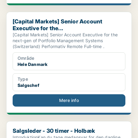
[Capital Markets] Senior Account Executive for the...
[Capital Markets] Senior Account
Executive for the...
[Capital Markets] Senior Account Executive for the
next-gen of Portfolio Management Systems
(Switzerland) Performativ Remote Full-time .
Område
Hele Danmark
Type
Salgschef
Mere info
Salgsleder - 30 timer - Holbæk
Salgsleder - 30 timer - Holbæk
IntroduktionKan du tage medansvar for den daglige