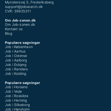
Mynstersvej 3, Frederiksberg
support@jobsearch.dk
CVR: 39925311
Om Job-zonen.dk
Om Job-zonen.dk
Kontakt os
Blog
Populære søgninger
Job i København
Job i Aarhus
Job i Odense
Job i Aalborg
Job i Esbjerg
Job i Randers
Job i Kolding
Populære søgninger
Job i Horsens
Job i Vejle
Job i Roskilde
Job i Herning
Job i Silkeborg
Job i Hørsholm