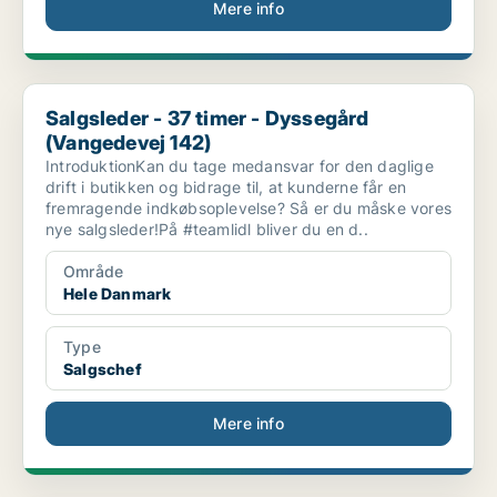
Mere info
Salgsleder - 37 timer - Dyssegård (Vangedevej 142)
Salgsleder - 37 timer - Dyssegård
(Vangedevej 142)
IntroduktionKan du tage medansvar for den daglige
drift i butikken og bidrage til, at kunderne får en
fremragende indkøbsoplevelse? Så er du måske vores
nye salgsleder!På #teamlidl bliver du en d..
Område
Hele Danmark
Type
Salgschef
Mere info