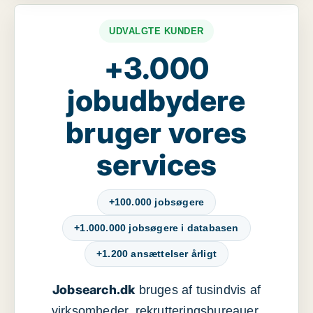
UDVALGTE KUNDER
+3.000
jobudbydere
bruger vores
services
+100.000 jobsøgere
+1.000.000 jobsøgere i databasen
+1.200 ansættelser årligt
Jobsearch.dk
bruges af tusindvis af
virksomheder, rekrutteringsbureauer,