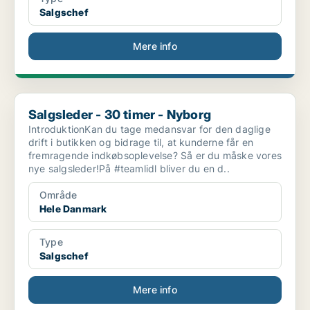
Salgschef
Mere info
Salgsleder - 30 timer - Nyborg
Salgsleder - 30 timer - Nyborg
IntroduktionKan du tage medansvar for den daglige
drift i butikken og bidrage til, at kunderne får en
fremragende indkøbsoplevelse? Så er du måske vores
nye salgsleder!På #teamlidl bliver du en d..
Område
Hele Danmark
Type
Salgschef
Mere info