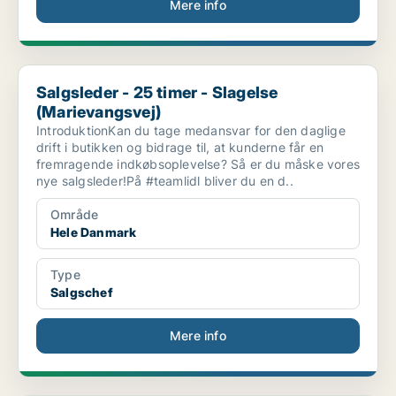
Mere info
Salgsleder - 25 timer - Slagelse (Marievangsvej)
Salgsleder - 25 timer - Slagelse
(Marievangsvej)
IntroduktionKan du tage medansvar for den daglige
drift i butikken og bidrage til, at kunderne får en
fremragende indkøbsoplevelse? Så er du måske vores
nye salgsleder!På #teamlidl bliver du en d..
Område
Hele Danmark
Type
Salgschef
Mere info