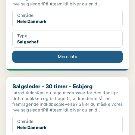
nye salgsleder!På #teamlidl bliver du en d..
Område
Hele Danmark
Type
Salgschef
Mere info
Salgsleder - 30 timer - Esbjerg
Salgsleder - 30 timer - Esbjerg
IntroduktionKan du tage medansvar for den daglige
drift i butikken og bidrage til, at kunderne får en
fremragende indkøbsoplevelse? Så er du måske vores
nye salgsleder!På #teamlidl bliver du en d..
Område
Hele Danmark