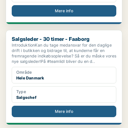
Mere info
Salgsleder - 30 timer - Faaborg
Salgsleder - 30 timer - Faaborg
IntroduktionKan du tage medansvar for den daglige
drift i butikken og bidrage til, at kunderne får en
fremragende indkøbsoplevelse? Så er du måske vores
nye salgsleder!På #teamlidl bliver du en d..
Område
Hele Danmark
Type
Salgschef
Mere info