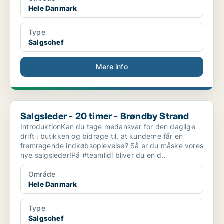
Hele Danmark
Type
Salgschef
Mere info
Salgsleder - 20 timer - Brøndby Strand
Salgsleder - 20 timer - Brøndby Strand
IntroduktionKan du tage medansvar for den daglige
drift i butikken og bidrage til, at kunderne får en
fremragende indkøbsoplevelse? Så er du måske vores
nye salgsleder!På #teamlidl bliver du en d..
Område
Hele Danmark
Type
Salgschef