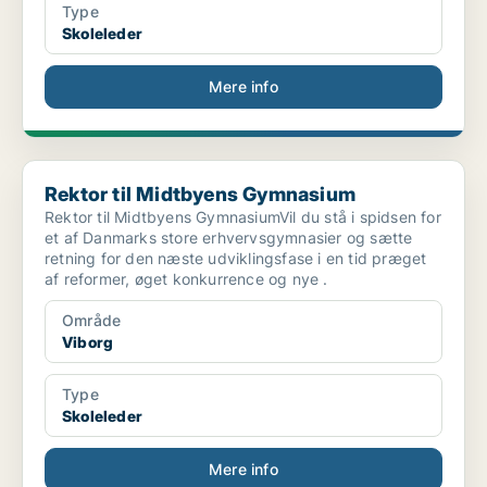
Type
Skoleleder
Mere info
Rektor til Midtbyens Gymnasium
Rektor til Midtbyens Gymnasium
Rektor til Midtbyens GymnasiumVil du stå i spidsen for
et af Danmarks store erhvervsgymnasier og sætte
retning for den næste udviklingsfase i en tid præget
af reformer, øget konkurrence og nye .
Område
Viborg
Type
Skoleleder
Mere info