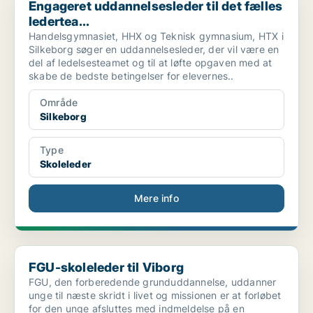
Engageret uddannelsesleder til det fælles
ledertea...
Handelsgymnasiet, HHX og Teknisk gymnasium, HTX i
Silkeborg søger en uddannelsesleder, der vil være en
del af ledelsesteamet og til at løfte opgaven med at
skabe de bedste betingelser for elevernes..
Område
Silkeborg
Type
Skoleleder
Mere info
FGU-skoleleder til Viborg
FGU-skoleleder til Viborg
FGU, den forberedende grunduddannelse, uddanner
unge til næste skridt i livet og missionen er at forløbet
for den unge afsluttes med indmeldelse på en