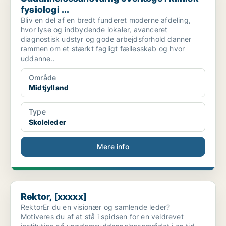
fysiologi ...
Bliv en del af en bredt funderet moderne afdeling,
hvor lyse og indbydende lokaler, avanceret
diagnostisk udstyr og gode arbejdsforhold danner
rammen om et stærkt fagligt fællesskab og hvor
uddanne..
Område
Midtjylland
Type
Skoleleder
Mere info
Rektor, [xxxxx]
Rektor, [xxxxx]
RektorEr du en visionær og samlende leder?
Motiveres du af at stå i spidsen for en veldrevet