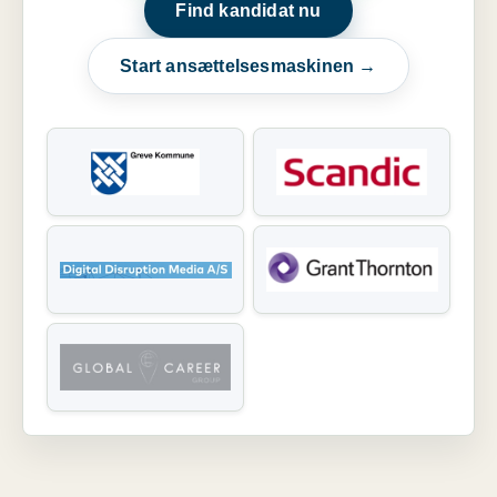
Find kandidat nu
Start ansættelsesmaskinen →