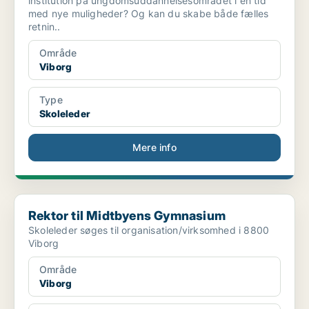
institution på ungdomsuddannelsesområdet i en tid
med nye muligheder? Og kan du skabe både fælles
retnin..
Område
Viborg
Type
Skoleleder
Mere info
Rektor til Midtbyens Gymnasium
Rektor til Midtbyens Gymnasium
Skoleleder søges til organisation/virksomhed i 8800
Viborg
Område
Viborg