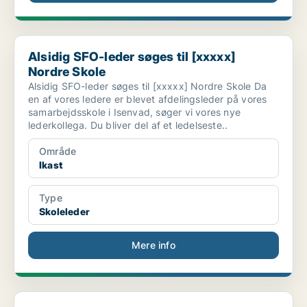
Alsidig SFO-leder søges til [xxxxx] Nordre Skole
Alsidig SFO-leder søges til [xxxxx]
Nordre Skole
Alsidig SFO-leder søges til [xxxxx] Nordre Skole Da
en af vores ledere er blevet afdelingsleder på vores
samarbejdsskole i Isenvad, søger vi vores nye
lederkollega. Du bliver del af et ledelseste..
Område
Ikast
Type
Skoleleder
Mere info
Engageret uddannelsesleder til det fælles ledertea...