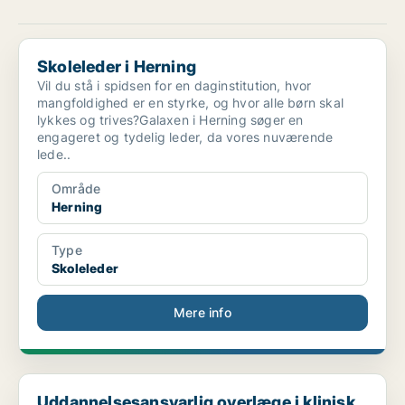
Skoleleder i Herning
Skoleleder i Herning
Vil du stå i spidsen for en daginstitution, hvor
mangfoldighed er en styrke, og hvor alle børn skal
lykkes og trives?Galaxen i Herning søger en
engageret og tydelig leder, da vores nuværende
lede..
Område
Herning
Type
Skoleleder
Mere info
Uddannelsesansvarlig overlæge i klinisk fysiologi ...
Uddannelsesansvarlig overlæge i klinisk