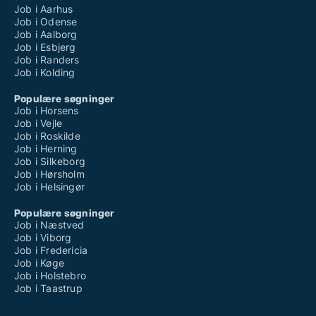
Job i Aarhus
Job i Odense
Job i Aalborg
Job i Esbjerg
Job i Randers
Job i Kolding
Populære søgninger
Job i Horsens
Job i Vejle
Job i Roskilde
Job i Herning
Job i Silkeborg
Job i Hørsholm
Job i Helsingør
Populære søgninger
Job i Næstved
Job i Viborg
Job i Fredericia
Job i Køge
Job i Holstebro
Job i Taastrup