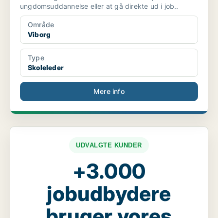
ungdomsuddannelse eller at gå direkte ud i job..
Område
Viborg
Type
Skoleleder
Mere info
UDVALGTE KUNDER
+3.000
jobudbydere
bruger vores