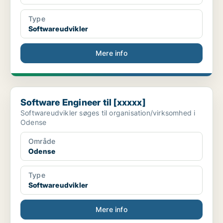
Type
Softwareudvikler
Mere info
Software Engineer til [xxxxx]
Software Engineer til [xxxxx]
Softwareudvikler søges til organisation/virksomhed i
Odense
Område
Odense
Type
Softwareudvikler
Mere info