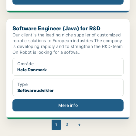
Software Engineer (Java) for R&D
Software Engineer (Java) for R&D
Our client is the leading niche supplier of customized
robotic solutions to European industries The company
is developing rapidly and to strengthen the R&D-team
On Robot is looking for a softwa..
Område
Hele Danmark
Type
Softwareudvikler
Mere info
1
2
→