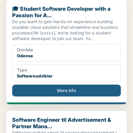
🎓 Student Software Developer with a Passion for A...
🎓 Student Software Developer with a
Passion for A...
Do you want to gain hands-on experience building
scalable cloud solutions that streamline real business
processes?At [xxxxx], we’re looking for a student
software developer to join our team. Yo..
Område
Odense
Type
Softwareudvikler
Mere info
Software Engineer til Advertisement & Partner Mana...
Software Engineer til Advertisement &
Partner Mana...
Softwareudvikler søges til organisation/virksomhed i