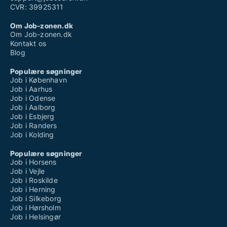
CVR: 39925311
Om Job-zonen.dk
Om Job-zonen.dk
Kontakt os
Blog
Populære søgninger
Job i København
Job i Aarhus
Job i Odense
Job i Aalborg
Job i Esbjerg
Job i Randers
Job i Kolding
Populære søgninger
Job i Horsens
Job i Vejle
Job i Roskilde
Job i Herning
Job i Silkeborg
Job i Hørsholm
Job i Helsingør