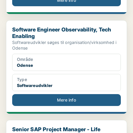
Mere info
Software Engineer Observability, Tech Enabling
Software Engineer Observability, Tech
Enabling
Softwareudvikler søges til organisation/virksomhed i
Odense
Område
Odense
Type
Softwareudvikler
Mere info
Senior SAP Project Manager - Life Sciences
Senior SAP Project Manager - Life