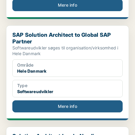
Mere info
SAP Solution Architect to Global SAP Partner
SAP Solution Architect to Global SAP
Partner
Softwareudvikler søges til organisation/virksomhed i
Hele Danmark
Område
Hele Danmark
Type
Softwareudvikler
Mere info
Solution Architect Lead - Nordic Mid‑Market ERP