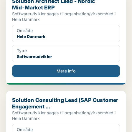
Solution Architect Lead - Nordic
Mid‑Market ERP
Softwareudvikler søges til organisation/virksomhed i
Hele Danmark
Område
Hele Danmark
Type
Softwareudvikler
Mere info
Solution Consulting Lead (SAP Customer Engagement ...
Solution Consulting Lead (SAP Customer
Engagement ...
Softwareudvikler søges til organisation/virksomhed i
Hele Danmark
Område