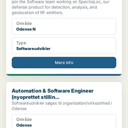
join the Software team working on SpectraLoc, our
defense product for detection, analysis, and
geolocation of RF emitters.
Område
Odense N
Type
Softwareudvikler
Mere info
Automation & Software Engineer (nyoprettet stillin...
Automation & Software Engineer
(nyoprettet stillin...
Softwareudvikler søges til organisation/virksomhed i
Odense
Område
Odense