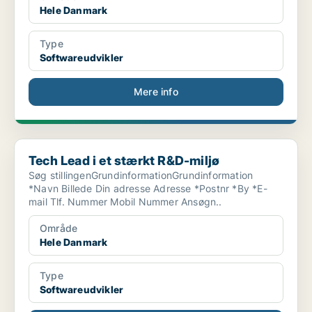
Hele Danmark
Type
Softwareudvikler
Mere info
Tech Lead i et stærkt R&D-miljø
Tech Lead i et stærkt R&D-miljø
Søg stillingenGrundinformationGrundinformation
*Navn Billede Din adresse Adresse *Postnr *By *E-
mail Tlf. Nummer Mobil Nummer Ansøgn..
Område
Hele Danmark
Type
Softwareudvikler