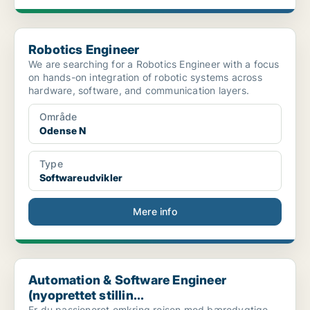
Robotics Engineer
Robotics Engineer
We are searching for a Robotics Engineer with a focus
on hands-on integration of robotic systems across
hardware, software, and communication layers.
Område
Odense N
Type
Softwareudvikler
Mere info
Automation & Software Engineer (nyoprettet stillin...
Automation & Software Engineer
(nyoprettet stillin...
Er du passioneret omkring rejsen mod bæredygtige