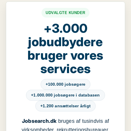
UDVALGTE KUNDER
+3.000
jobudbydere
bruger vores
services
+100.000 jobsøgere
+1.000.000 jobsøgere i databasen
+1.200 ansættelser årligt
Jobsearch.dk
bruges af tusindvis af
virksomheder, rekrutteringsbureauer,