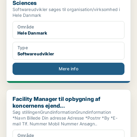
Sciences
Softwareudvikler søges til organisation/virksomhed i
Hele Danmark
Område
Hele Danmark
Type
Softwareudvikler
Mere info
Facility Manager til opbygning af koncernens ejend...
Facility Manager til opbygning af
koncernens ejend...
Søg stillingenGrundinformationGrundinformation
*Navn Billede Din adresse Adresse *Postnr *By *E-
mail Tlf. Nummer Mobil Nummer Ansøgn..
Område