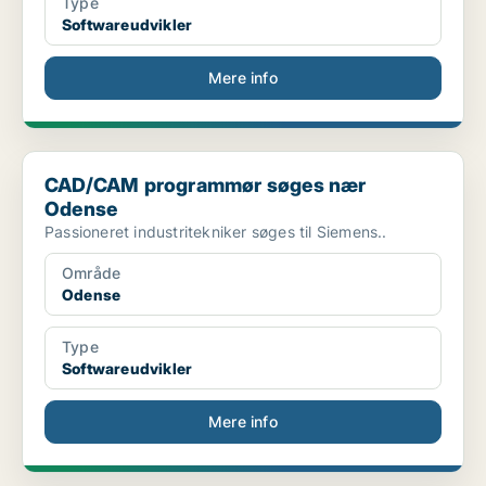
Type
Softwareudvikler
Mere info
CAD/CAM programmør søges nær Odense
CAD/CAM programmør søges nær
Odense
Passioneret industritekniker søges til Siemens..
Område
Odense
Type
Softwareudvikler
Mere info