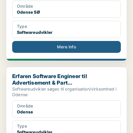
Område
Odense SØ
Type
Softwareudvikler
Mere info
Erfaren Software Engineer til Advertisement & Part...
Erfaren Software Engineer til
Advertisement & Part...
Softwareudvikler søges til organisation/virksomhed i
Odense
Område
Odense
Type
Softwareudvikler