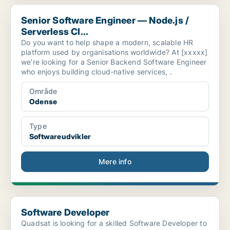
Senior Software Engineer — Node.js / Serverless Cl...
Senior Software Engineer — Node.js /
Serverless Cl...
Do you want to help shape a modern, scalable HR
platform used by organisations worldwide? At [xxxxx]
we’re looking for a Senior Backend Software Engineer
who enjoys building cloud-native services, .
Område
Odense
Type
Softwareudvikler
Mere info
Software Developer
Software Developer
Quadsat is looking for a skilled Software Developer to