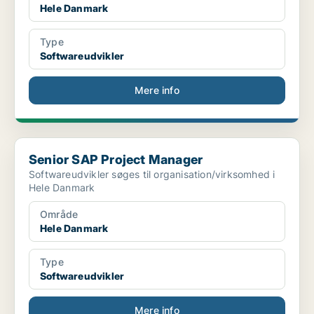
Hele Danmark
Type
Softwareudvikler
Mere info
Senior SAP Project Manager
Senior SAP Project Manager
Softwareudvikler søges til organisation/virksomhed i
Hele Danmark
Område
Hele Danmark
Type
Softwareudvikler
Mere info