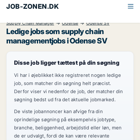
JOB-ZONEN.DK
Alle jobs
Ledelse og personale
Supply Chain Manager
Odense
Odense SV
Ledige jobs som supply chain
managementjobs i Odense SV
Disse job ligger tættest på din søgning
Vi har i øjeblikket ikke registreret nogen ledige
job, som matcher din søgning helt præcist.
Derfor viser vi nedenfor de job, der matcher din
søgning bedst ud fra det aktuelle jobmarked.
De viste jobannoncer kan afvige fra din
oprindelige søgning på eksempelvis jobtype,
branche, beliggenhed, arbejdstid eller løn, men
de er udvalgt, fordi de kan være relevante