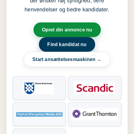
der ønsker høj synlighed, flere
henvendelser og bedre kandidater.
Opret din annonce nu
Find kandidat nu
Start ansættelsesmaskinen →