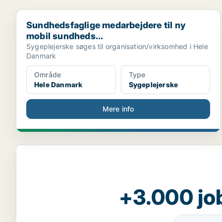
Sundhedsfaglige medarbejdere til ny mobil sundheds.
Sundhedsfaglige medarbejdere til ny
mobil sundheds...
Sygeplejerske søges til organisation/virksomhed i Hele
Danmark
Område
Type
Hele Danmark
Sygeplejerske
Mere info
+3.000 jo