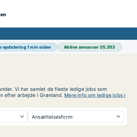
nen
e opdatering
1 min siden
Aktive annoncer
35.353
under. Vi har samlet de fleste ledige jobs som
en efter arbejde i Grønland.
Mere info om ledige jobs i
Ansættelsesform: