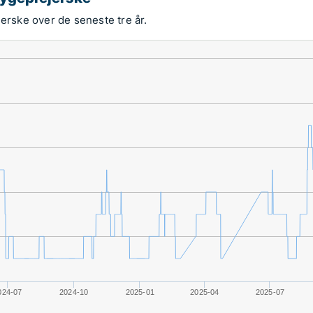
jerske over de seneste tre år.
024-07
2024-10
2025-01
2025-04
2025-07