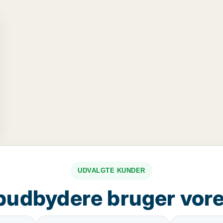
..
UDVALGTE KUNDER
budbydere bruger vore