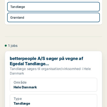
Tandlæge
Grønland
1 jobs
betterpeople A/S søger på vegne af Egedal Tandlæge...
betterpeople A/S søger på vegne af
Egedal Tandlæge...
Tandlæge søges til organisation/virksomhed i Hele
Danmark
Område
Hele Danmark
Type
Tandlæge