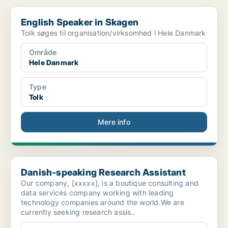
English Speaker in Skagen
English Speaker in Skagen
Tolk søges til organisation/virksomhed i Hele Danmark
Område
Hele Danmark
Type
Tolk
Mere info
Danish-speaking Research Assistant
Danish-speaking Research Assistant
Our company, [xxxxx], is a boutique consulting and
data services company working with leading
technology companies around the world.We are
currently seeking research assis..