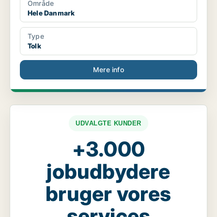
Område
Hele Danmark
Type
Tolk
Mere info
UDVALGTE KUNDER
+3.000
jobudbydere
bruger vores
services