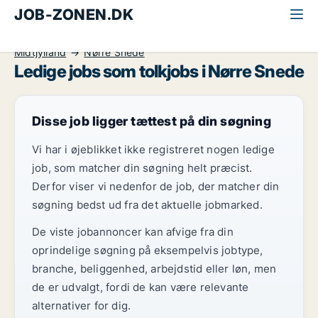
JOB-ZONEN.DK
Alle jobs
Kontor, handel og service
Tolk
Midtjylland
Nørre Snede
Ledige jobs som tolkjobs i Nørre Snede
Disse job ligger tættest på din søgning
Vi har i øjeblikket ikke registreret nogen ledige
job, som matcher din søgning helt præcist.
Derfor viser vi nedenfor de job, der matcher din
søgning bedst ud fra det aktuelle jobmarked.
De viste jobannoncer kan afvige fra din
oprindelige søgning på eksempelvis jobtype,
branche, beliggenhed, arbejdstid eller løn, men
de er udvalgt, fordi de kan være relevante
alternativer for dig.