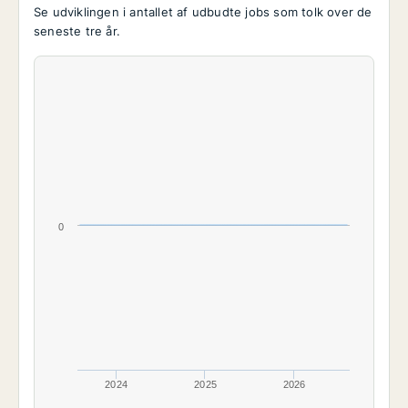
Se udviklingen i antallet af udbudte jobs som tolk over de
seneste tre år.
0
2024
2025
2026