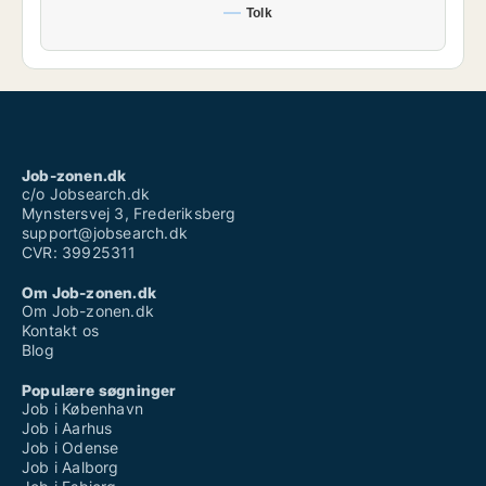
Tolk
Job-zonen.dk
c/o Jobsearch.dk
Mynstersvej 3, Frederiksberg
support@jobsearch.dk
CVR: 39925311
Om Job-zonen.dk
Om Job-zonen.dk
Kontakt os
Blog
Populære søgninger
Job i København
Job i Aarhus
Job i Odense
Job i Aalborg