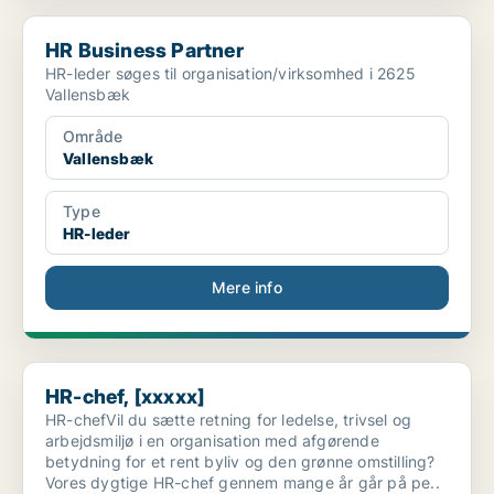
HR Business Partner
HR Business Partner
HR-leder søges til organisation/virksomhed i 2625
Vallensbæk
Område
Vallensbæk
Type
HR-leder
Mere info
HR-chef, [xxxxx]
HR-chef, [xxxxx]
HR-chefVil du sætte retning for ledelse, trivsel og
arbejdsmiljø i en organisation med afgørende
betydning for et rent byliv og den grønne omstilling?
Vores dygtige HR-chef gennem mange år går på pe..