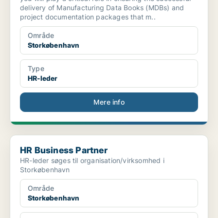
delivery of Manufacturing Data Books (MDBs) and
project documentation packages that m..
Område
Storkøbenhavn
Type
HR-leder
Mere info
HR Business Partner
HR Business Partner
HR-leder søges til organisation/virksomhed i
Storkøbenhavn
Område
Storkøbenhavn