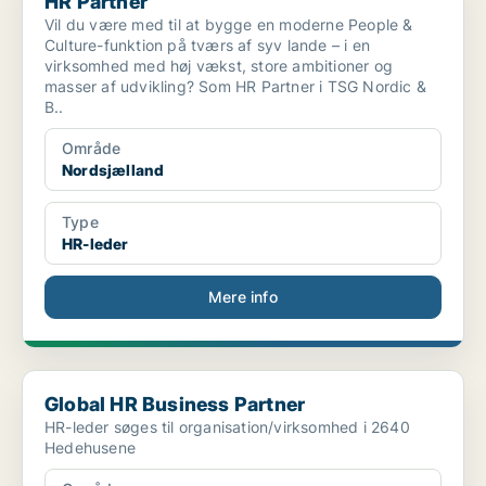
HR Partner
Vil du være med til at bygge en moderne People &
Culture-funktion på tværs af syv lande – i en
virksomhed med høj vækst, store ambitioner og
masser af udvikling? Som HR Partner i TSG Nordic &
B..
Område
Nordsjælland
Type
HR-leder
Mere info
Global HR Business Partner
Global HR Business Partner
HR-leder søges til organisation/virksomhed i 2640
Hedehusene