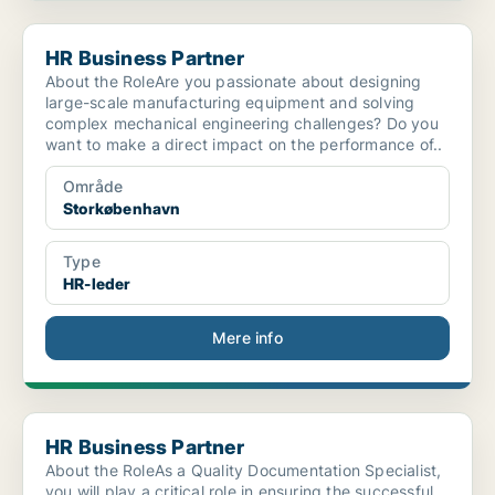
HR Business Partner
HR Business Partner
About the RoleAre you passionate about designing
large-scale manufacturing equipment and solving
complex mechanical engineering challenges? Do you
want to make a direct impact on the performance of..
Område
Storkøbenhavn
Type
HR-leder
Mere info
HR Business Partner
HR Business Partner
About the RoleAs a Quality Documentation Specialist,
you will play a critical role in ensuring the successful