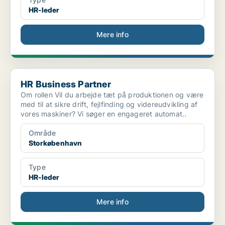
HR-leder
Mere info
HR Business Partner
HR Business Partner
Om rollen Vil du arbejde tæt på produktionen og være
med til at sikre drift, fejlfinding og videreudvikling af
vores maskiner? Vi søger en engageret automat..
Område
Storkøbenhavn
Type
HR-leder
Mere info