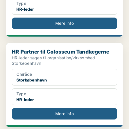
Type
HR-leder
Mere info
HR Partner til Colosseum Tandlægerne
HR Partner til Colosseum Tandlægerne
HR-leder søges til organisation/virksomhed i
Storkøbenhavn
Område
Storkøbenhavn
Type
HR-leder
Mere info