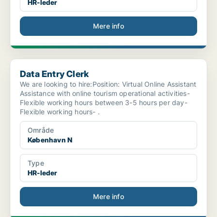
HR-leder
Mere info
Data Entry Clerk
Data Entry Clerk
We are looking to hire:Position: Virtual Online Assistant
Assistance with online tourism operational activities-
Flexible working hours between 3-5 hours per day-
Flexible working hours- .
Område
København N
Type
HR-leder
Mere info