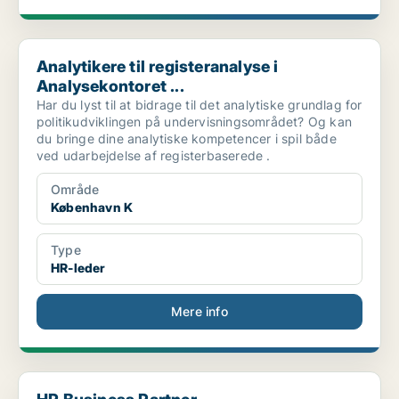
Analytikere til registeranalyse i Analysekontoret ...
Analytikere til registeranalyse i
Analysekontoret ...
Har du lyst til at bidrage til det analytiske grundlag for
politikudviklingen på undervisningsområdet? Og kan
du bringe dine analytiske kompetencer i spil både
ved udarbejdelse af registerbaserede .
Område
København K
Type
HR-leder
Mere info
HR Business Partner