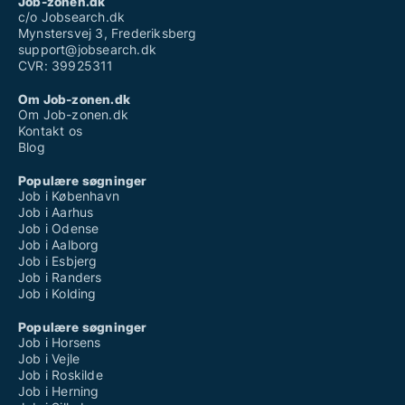
Job-zonen.dk
c/o Jobsearch.dk
Mynstersvej 3, Frederiksberg
support@jobsearch.dk
CVR: 39925311
Om Job-zonen.dk
Om Job-zonen.dk
Kontakt os
Blog
Populære søgninger
Job i København
Job i Aarhus
Job i Odense
Job i Aalborg
Job i Esbjerg
Job i Randers
Job i Kolding
Populære søgninger
Job i Horsens
Job i Vejle
Job i Roskilde
Job i Herning