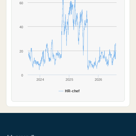
60
40
20
0
2024
2025
2026
HR-chef