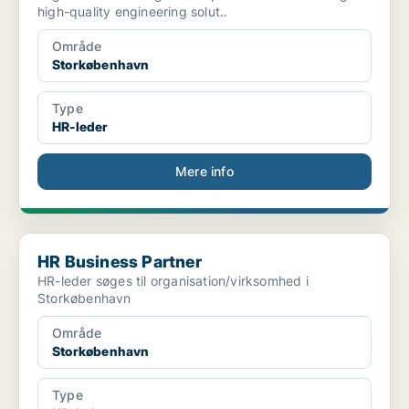
high-quality engineering solut..
Område
Storkøbenhavn
Type
HR-leder
Mere info
HR Business Partner
HR Business Partner
HR-leder søges til organisation/virksomhed i
Storkøbenhavn
Område
Storkøbenhavn
Type