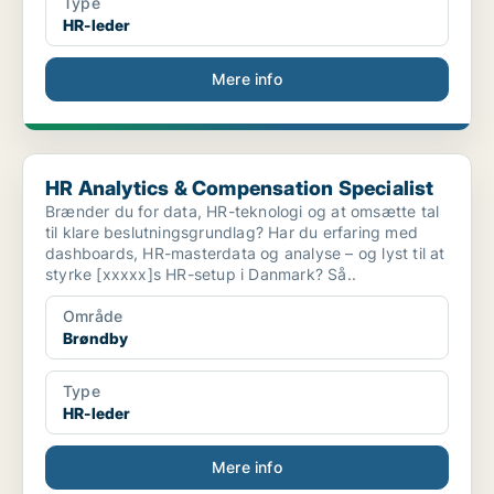
Type
HR-leder
Mere info
HR Analytics & Compensation Specialist
HR Analytics & Compensation Specialist
Brænder du for data, HR-teknologi og at omsætte tal
til klare beslutningsgrundlag? Har du erfaring med
dashboards, HR-masterdata og analyse – og lyst til at
styrke [xxxxx]s HR-setup i Danmark? Så..
Område
Brøndby
Type
HR-leder
Mere info