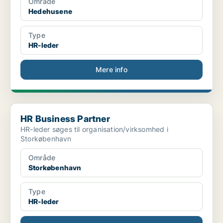
Område
Hedehusene
Type
HR-leder
Mere info
HR Business Partner
HR Business Partner
HR-leder søges til organisation/virksomhed i
Storkøbenhavn
Område
Storkøbenhavn
Type
HR-leder