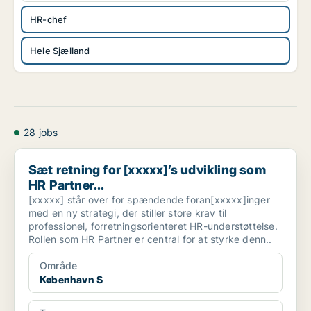
HR-chef
Hele Sjælland
28 jobs
Sæt retning for [xxxxx]’s udvikling som HR Partner...
Sæt retning for [xxxxx]’s udvikling som
HR Partner...
[xxxxx] står over for spændende foran[xxxxx]inger
med en ny strategi, der stiller store krav til
professionel, forretningsorienteret HR-understøttelse.
Rollen som HR Partner er central for at styrke denn..
Område
København S