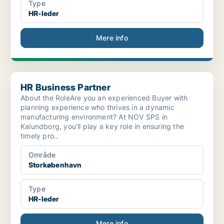
Type
HR-leder
Mere info
HR Business Partner
HR Business Partner
About the RoleAre you an experienced Buyer with
planning experience who thrives in a dynamic
manufacturing environment? At NOV SPS in
Kalundborg, you’ll play a key role in ensuring the
timely pro..
Område
Storkøbenhavn
Type
HR-leder
Mere info