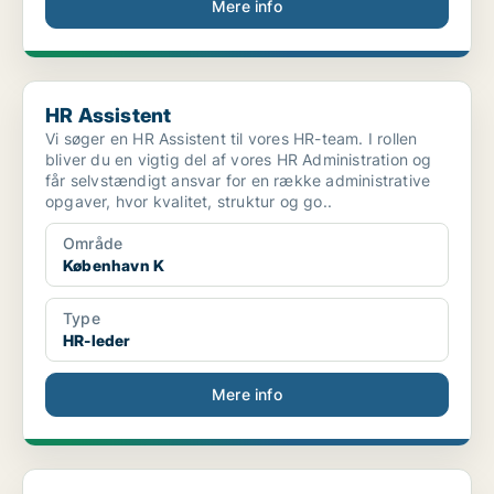
Mere info
HR Assistent
HR Assistent
Vi søger en HR Assistent til vores HR-team. I rollen
bliver du en vigtig del af vores HR Administration og
får selvstændigt ansvar for en række administrative
opgaver, hvor kvalitet, struktur og go..
Område
København K
Type
HR-leder
Mere info
HR Manager – contributing to the green energy tran...