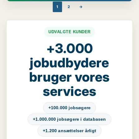
1
2
→
UDVALGTE KUNDER
+3.000
jobudbydere
bruger vores
services
+100.000 jobsøgere
+1.000.000 jobsøgere i databasen
+1.200 ansættelser årligt