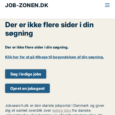
JOB-ZONEN.DK
Der er ikke flere sider i din
søgning
Der er ikke flere sider i din søgning.
Klik her for at gå tilbage til begyndelsen af din søgning.
Søg i ledige jobs
Opret en jobagent
Jobsearch.dk er den største jobportal i Danmark og giver
dig et samlet overblik over
ledige jobs
fra danske