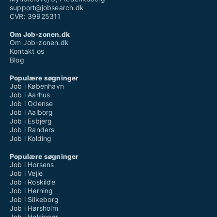
support@jobsearch.dk
CVR: 39925311
Om Job-zonen.dk
Om Job-zonen.dk
Kontakt os
Blog
Populære søgninger
Job i København
Job i Aarhus
Job i Odense
Job i Aalborg
Job i Esbjerg
Job i Randers
Job i Kolding
Populære søgninger
Job i Horsens
Job i Vejle
Job i Roskilde
Job i Herning
Job i Silkeborg
Job i Hørsholm
Job i Helsingør