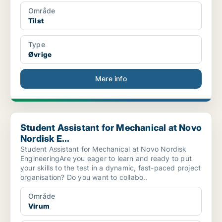
Område
Tilst
Type
Øvrige
Mere info
Student Assistant for Mechanical at Novo Nordisk E...
Student Assistant for Mechanical at Novo
Nordisk E...
Student Assistant for Mechanical at Novo Nordisk
EngineeringAre you eager to learn and ready to put
your skills to the test in a dynamic, fast-paced project
organisation? Do you want to collabo..
Område
Virum