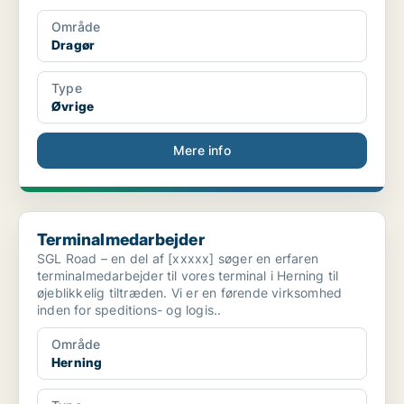
Område
Dragør
Type
Øvrige
Mere info
Terminalmedarbejder
Terminalmedarbejder
SGL Road – en del af [xxxxx] søger en erfaren
terminalmedarbejder til vores terminal i Herning til
øjeblikkelig tiltræden. Vi er en førende virksomhed
inden for speditions- og logis..
Område
Herning