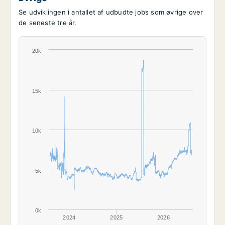
Se udviklingen i antallet af udbudte jobs som øvrige over
de seneste tre år.
20k
15k
10k
5k
0k
2024
2025
2026