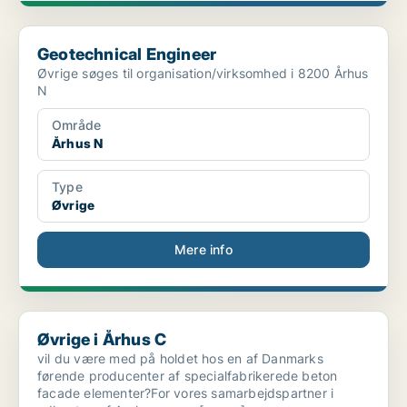
Geotechnical Engineer
Geotechnical Engineer
Øvrige søges til organisation/virksomhed i 8200 Århus
N
Område
Århus N
Type
Øvrige
Mere info
Øvrige i Århus C
Øvrige i Århus C
vil du være med på holdet hos en af Danmarks
førende producenter af specialfabrikerede beton
facade elementer?For vores samarbejdspartner i