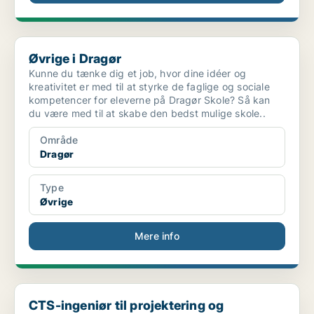
Øvrige i Dragør
Øvrige i Dragør
Kunne du tænke dig et job, hvor dine idéer og
kreativitet er med til at styrke de faglige og sociale
kompetencer for eleverne på Dragør Skole? Så kan
du være med til at skabe den bedst mulige skole..
Område
Dragør
Type
Øvrige
Mere info
CTS-ingeniør til projektering og rådgivning af CTS...
CTS-ingeniør til projektering og