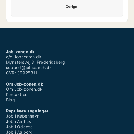
Øvrige
Job-zonen.dk
c/o Jobsearch.dk
Mynstersvej 3, Frederiksberg
support@jobsearch.dk
CVR: 39925311
Om Job-zonen.dk
Om Job-zonen.dk
Kontakt os
Blog
Populære søgninger
Job i København
Job i Aarhus
Job i Odense
Job i Aalborg