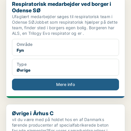
Respiratorisk medarbejder ved borger i
Odense SØ
Ufaglært medarbejder søges til respiratorisk team i
Odense SØJobbet som respiratorisk hjælper på dette
team, finder sted i borgers egen bolig. Borgeren har
ALS, en Trilogy Evo respirator og er .
Område
Fyn
Type
Øvrige
Mere info
Øvrige i Århus C
Øvrige i Århus C
vil du være med på holdet hos en af Danmarks
førende producenter af specialfabrikerede beton
facade elementer?For vores samarbejdspartner i