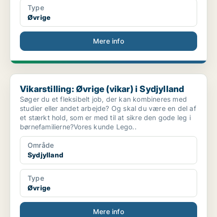
Type
Øvrige
Mere info
Vikarstilling: Øvrige (vikar) i Sydjylland
Vikarstilling: Øvrige (vikar) i Sydjylland
Søger du et fleksibelt job, der kan kombineres med
studier eller andet arbejde? Og skal du være en del af
et stærkt hold, som er med til at sikre den gode leg i
børnefamilierne?Vores kunde Lego..
Område
Sydjylland
Type
Øvrige
Mere info