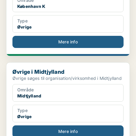
Område
København K
Type
Øvrige
Mere info
Øvrige i Midtjylland
Øvrige i Midtjylland
Øvrige søges til organisation/virksomhed i Midtjylland
Område
Midtjylland
Type
Øvrige
Mere info