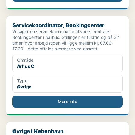
Servicekoordinator, Bookingcenter
Servicekoordinator, Bookingcenter
Vi søger en servicekoordinator til vores centrale
Bookingcenter i Aarhus. Stillingen er fuldtid og på 37
timer, hvor arbejdstiden vil ligge mellem kl. 07.00-
17.30 - dette aftales nærmere ved ansætt..
Område
Århus C
Type
Øvrige
Mere info
Øvrige i København
Øvrige i København