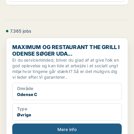
7.365 jobs
MAXIMUM OG RESTAURANT THE GRILL I ODENSE SØGER UDA.
MAXIMUM OG RESTAURANT THE GRILL I
ODENSE SØGER UDA...
Er du serviceminded, bliver du glad af at give folk en
god oplevelse og kan lide at arbejde i et socialt ungt
miljø hvor tingene går stærkt? Så er det muligvis dig
vi leder efter.Vi garanterer..
Område
Odense C
Type
Øvrige
Mere info