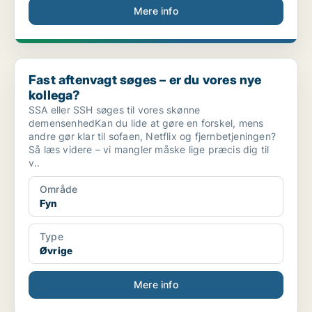
Mere info
Fast aftenvagt søges – er du vores nye kollega?
Fast aftenvagt søges – er du vores nye
kollega?
SSA eller SSH søges til vores skønne
demensenhedKan du lide at gøre en forskel, mens
andre gør klar til sofaen, Netflix og fjernbetjeningen?
Så læs videre – vi mangler måske lige præcis dig til
v..
Område
Fyn
Type
Øvrige
Mere info