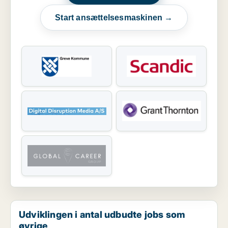
Start ansættelsesmaskinen →
Udviklingen i antal udbudte jobs som
øvrige