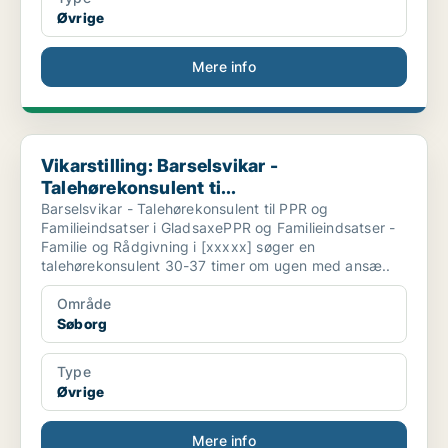
Øvrige
Mere info
Vikarstilling: Barselsvikar - Talehørekonsulent ti...
Vikarstilling: Barselsvikar -
Talehørekonsulent ti...
Barselsvikar - Talehørekonsulent til PPR og
Familieindsatser i GladsaxePPR og Familieindsatser -
Familie og Rådgivning i [xxxxx] søger en
talehørekonsulent 30-37 timer om ugen med ansæ..
Område
Søborg
Type
Øvrige
Mere info