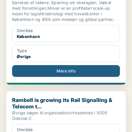
Ejerskab af tallene. Sparring om strategien. Vækst
med forretningen.Mover er en profitabel scale-up
inden for logistikteknologi med hovedkontor i
København og IKEA som medejer og global partner..
Område
København
Type
Øvrige
Mere info
Ramboll is growing its Rail Signalling & Telecom t...
Ramboll is growing its Rail Signalling &
Telecom t...
Øvrige søges til organisation/virksomhed i 5000
Odense C
Område