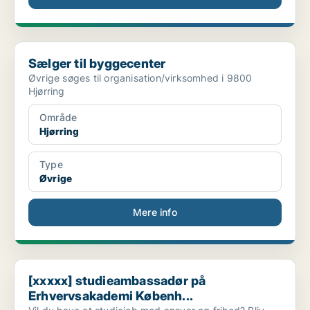
Sælger til byggecenter
Sælger til byggecenter
Øvrige søges til organisation/virksomhed i 9800
Hjørring
Område
Hjørring
Type
Øvrige
Mere info
[xxxxx] studieambassadør på Erhvervsakademi Københ...
[xxxxx] studieambassadør på
Erhvervsakademi Københ...