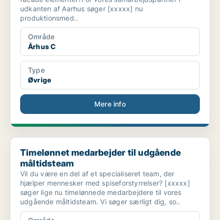
udkanten af Aarhus søger [xxxxx] nu
produktionsmed..
Område
Århus C
Type
Øvrige
Mere info
Timelønnet medarbejder til udgående måltidsteam
Timelønnet medarbejder til udgående
måltidsteam
Vil du være en del af et specialiseret team, der
hjælper mennesker med spiseforstyrrelser? [xxxxx]
søger lige nu timelønnede medarbejdere til vores
udgående måltidsteam. Vi søger særligt dig, so..