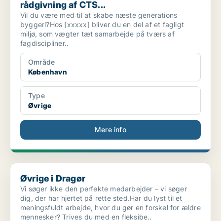
rådgivning af CTS...
Vil du være med til at skabe næste generations
byggeri?Hos [xxxxx] bliver du en del af et fagligt
miljø, som vægter tæt samarbejde på tværs af
fagdiscipliner..
Område
København
Type
Øvrige
Mere info
Øvrige i Dragør
Øvrige i Dragør
Vi søger ikke den perfekte medarbejder – vi søger
dig, der har hjertet på rette sted.Har du lyst til et
meningsfuldt arbejde, hvor du gør en forskel for ældre
mennesker? Trives du med en fleksibe..